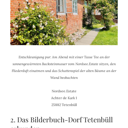
Entschleunigung pur: Am Abend mit einer Tasse Tee an der
sonnengewärmten Backsteinmauer vom Nordsee.Estate sitzen, den
Fliederduft einatmen und das Schattenspiel der alten Bäume an der
Wand beobachten
Nordsee.Estate
Achter de Kark 1
25882 Tetenbüll
2. Das Bilderbuch-Dorf Tetenbüll