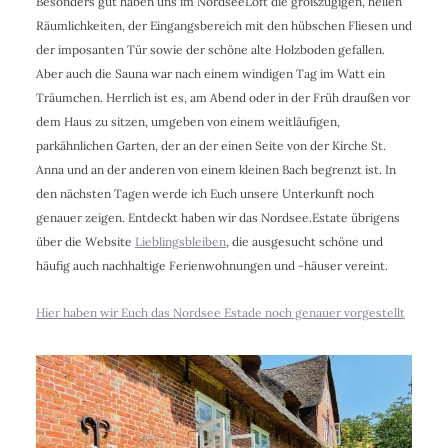
Besonders gut haben uns im NordseeLoft die großzügigen, hellen
Räumlichkeiten, der Eingangsbereich mit den hübschen Fliesen und
der imposanten Tür sowie der schöne alte Holzboden gefallen.
Aber auch die Sauna war nach einem windigen Tag im Watt ein
Träumchen. Herrlich ist es, am Abend oder in der Früh draußen vor
dem Haus zu sitzen, umgeben von einem weitläufigen,
parkähnlichen Garten, der an der einen Seite von der Kirche St.
Anna und an der anderen von einem kleinen Bach begrenzt ist. In
den nächsten Tagen werde ich Euch unsere Unterkunft noch
genauer zeigen. Entdeckt haben wir das Nordsee.Estate übrigens
über die Website
Lieblingsbleiben
, die ausgesucht schöne und
häufig auch nachhaltige Ferienwohnungen und -häuser vereint.
Hier haben wir Euch das Nordsee Estade noch genauer vorgestellt