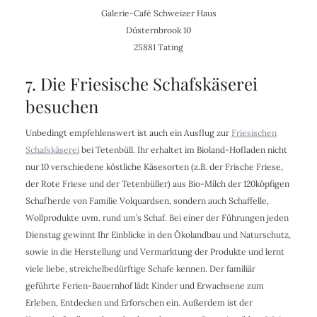
Galerie-Café Schweizer Haus
Düsternbrook 10
25881 Tating
7. Die Friesische Schafskäserei
besuchen
Unbedingt empfehlenswert ist auch ein Ausflug zur
Friesischen
Schafskäserei
bei Tetenbüll. Ihr erhaltet im Bioland-Hofladen nicht
nur 10 verschiedene köstliche Käsesorten (z.B. der Frische Friese,
der Rote Friese und der Tetenbüller) aus Bio-Milch der 120köpfigen
Schafherde von Familie Volquardsen, sondern auch Schaffelle,
Wollprodukte uvm. rund um’s Schaf. Bei einer der Führungen jeden
Dienstag gewinnt Ihr Einblicke in den Ökolandbau und Naturschutz,
sowie in die Herstellung und Vermarktung der Produkte und lernt
viele liebe, streichelbedürftige Schafe kennen. Der familiär
geführte Ferien-Bauernhof lädt Kinder und Erwachsene zum
Erleben, Entdecken und Erforschen ein. Außerdem ist der