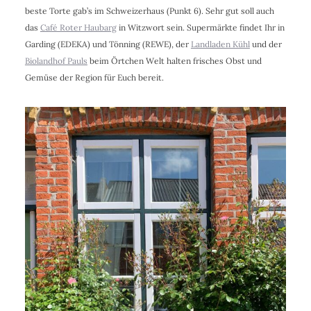
beste Torte gab’s im Schweizerhaus (Punkt 6). Sehr gut soll auch
das
Café Roter Haubarg
in Witzwort sein. Supermärkte findet Ihr in
Garding (EDEKA) und Tönning (REWE), der
Landladen Kühl
und der
Biolandhof Pauls
beim Örtchen Welt halten frisches Obst und
Gemüse der Region für Euch bereit.