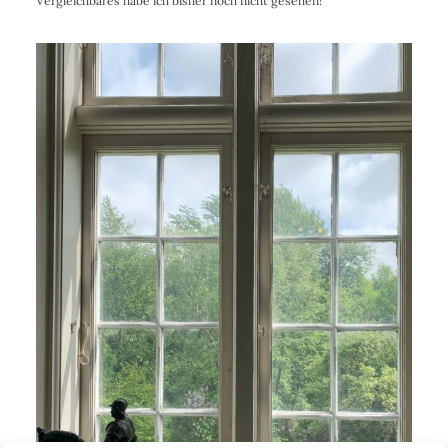
Vergleichbares habe ich bisher noch nicht gesehen!