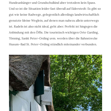
Hundeanhänger und Grundschulkind aber trotzdem kein Spass.
Und so ist die Situation leider fast überall auf Eiderstedt: Es gibt so
gut wie keine Radwege, gelegentlich allerdings landwirtschaftlich
genutzte kleine Weglein, auf denen man nahezu allein unterwegs
ist. Radeln ist also nicht ideal, geht aber. Perfekt ist hingegen die
Anbindung mit den Öffis. Die touristisch wichtigen Orte Garding,
Tönning, Sankt Peter-Ording uvm. werden über die Bahnstrecke
Husum–Bad St. Peter-Ording stündlich miteinander verbunden.