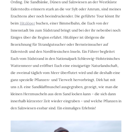
Ording. Die Sandbänke, Dünen und Salzwiesen an der Westküste
Eiderstedts erinnern stark an die vor Sylt oder Amrum, sind meines
Erachtens aber noch beeindruckender. Die geführte Tour könnt Ihr
beim
Hitzlöper
buchen, einer Bimmelbahn, die Euch von der
Innenstadt bis zum Südstrand bringt und bei der ihr nebenbei noch
Einiges über die Region erfahrt. Hitzlöper ist übrigens die
Bezeichnung für Strandgutsucher oder Bernsteinsucher auf
Eiderstedt und den Nordfriesischen Inseln. Ein Führer begleitet
Euch vom Südstrand in den Nationalpark Schleswig-Holsteinisches
Wattenmeer und eröffnet Euch eine einzigartige Naturlandschaft,
die zweimal täglich vom Meer überflutet wird und die deshalb eine
ganz spezielle Pflanzen- und Tierwelt hervorbringt. Dirk hat mit
uns z.B. eine Sandklaffmuschel ausgegraben, gezeigt, wie man die
kleinen Herzmuscheln aus dem Sand locken kann – die sich dann
innerhalb kürzester Zeit wieder eingraben – und welche Pflanzen in
den Salzwiesen essbar sind. Ein einmaliges Erlebnis!