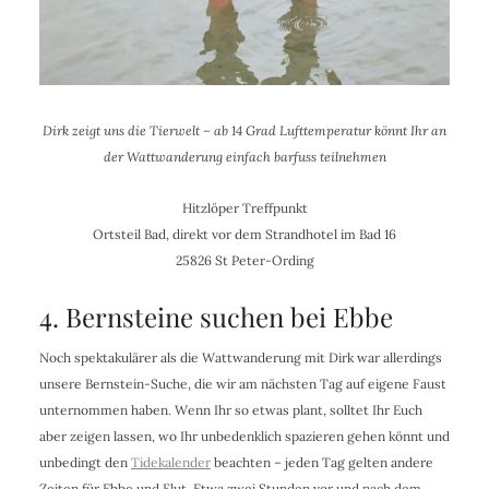
Dirk zeigt uns die Tierwelt – ab 14 Grad Lufttemperatur könnt Ihr an
der Wattwanderung einfach barfuss teilnehmen
Hitzlöper Treffpunkt
Ortsteil Bad, direkt vor dem Strandhotel im Bad 16
25826 St Peter-Ording
4. Bernsteine suchen bei Ebbe
Noch spektakulärer als die Wattwanderung mit Dirk war allerdings
unsere Bernstein-Suche, die wir am nächsten Tag auf eigene Faust
unternommen haben. Wenn Ihr so etwas plant, solltet Ihr Euch
aber zeigen lassen, wo Ihr unbedenklich spazieren gehen könnt und
unbedingt den
Tidekalender
beachten – jeden Tag gelten andere
Zeiten für Ebbe und Flut. Etwa zwei Stunden vor und nach dem