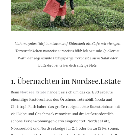
Nahezu jedes Dörfchen kann auf Eiderstedt ein Café mit riesigen
Tortenstückchen vorweisen; zweites Bild: Ich sammle Queller im
Watt, der sogenannte Halligspargel verpasst einem Salat oder
Butterbrot eine herrlich salzige Note
1. Übernachten im Nordsee.Estate
Beim
Nordsee.Estate
handelt es sich um das ca. 1780 erbaute
ehemalige Pastorenhaus des Örtchens Tetenbüll. Nicola und
Christoph Rath haben das große reetgedeckte Backsteinhaus mit
viel Liebe und Geschmack renoviert und drei außerordentlich
schöne Ferienwohnungen darin eingerichtet: NordseeLütt,
NordseeLoft und NordseeLodge für 2, 4 oder bis zu 15 Personen.