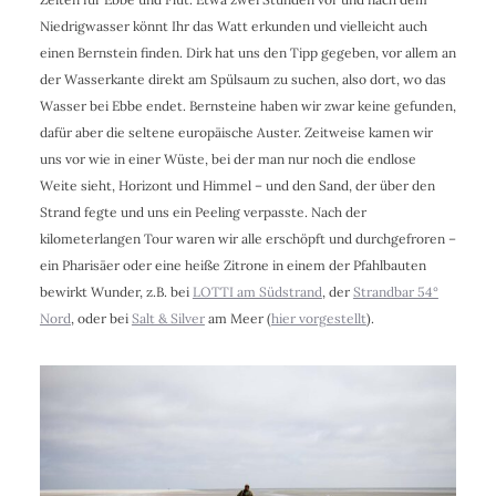
Niedrigwasser könnt Ihr das Watt erkunden und vielleicht auch
einen Bernstein finden. Dirk hat uns den Tipp gegeben, vor allem an
der Wasserkante direkt am Spülsaum zu suchen, also dort, wo das
Wasser bei Ebbe endet. Bernsteine haben wir zwar keine gefunden,
dafür aber die seltene europäische Auster. Zeitweise kamen wir
uns vor wie in einer Wüste, bei der man nur noch die endlose
Weite sieht, Horizont und Himmel – und den Sand, der über den
Strand fegte und uns ein Peeling verpasste. Nach der
kilometerlangen Tour waren wir alle erschöpft und durchgefroren –
ein Pharisäer oder eine heiße Zitrone in einem der Pfahlbauten
bewirkt Wunder, z.B. bei
LOTTI am Südstrand
, der
Strandbar 54°
Nord
, oder bei
Salt & Silver
am Meer (
hier vorgestellt
).