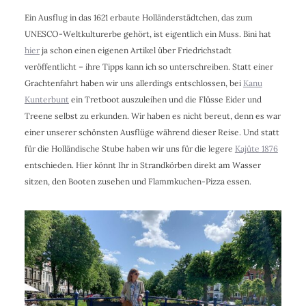
Ein Ausflug in das 1621 erbaute Holländerstädtchen, das zum
UNESCO-Weltkulturerbe gehört, ist eigentlich ein Muss. Bini hat
hier
ja schon einen eigenen Artikel über Friedrichstadt
veröffentlicht – ihre Tipps kann ich so unterschreiben. Statt einer
Grachtenfahrt haben wir uns allerdings entschlossen, bei
Kanu
Kunterbunt
ein Tretboot auszuleihen und die Flüsse
Eider und
Treene
selbst zu erkunden. Wir haben es nicht bereut, denn es war
einer unserer schönsten Ausflüge während dieser Reise. Und statt
für die Holländische Stube haben wir uns für die legere
Kajüte 1876
entschieden. Hier könnt Ihr in Strandkörben direkt am Wasser
sitzen, den Booten zusehen und Flammkuchen-Pizza essen.