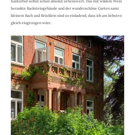
Kantorhof selbst schon absolut sehenswert. Das mit wildem Wein
berankte Backsteingebäude und der wunderschöne Garten samt
kleinem Bach und Brücklein sind so einladend, dass ich am liebsten
gleich eingezogen wäre.