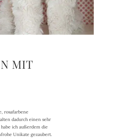
N MIT
e, rosafarbene
alten dadurch einen sehr
 habe ich außerdem die
nfrohe Unikate gezaubert.