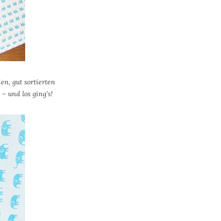
n, gut sortierten
– und los ging’s!