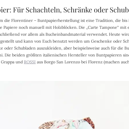
pier: Für Schachteln, Schränke oder Schu
em die Florentiner – Buntpapierherstellung ist eine Tradition, die bis i
e Papiere noch manuell mit Holzblöcken. Die „Carte Tampone“ mit
hließend vor allem als Bucheinbandmaterial verwendet. Heute wird
rgestellt und kann von Euch benutzt werden um Geschenke oder Sc
 oder Schubladen auszukleiden, aber beispielsweise auch für die Bu
. Die beiden größten italienischen Hersteller von Buntpapieren sin
l Grappa und
ROSSI
aus Borgo San Lorenzo bei Florenz (machen auc