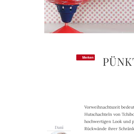
PÜNK
Merken
Vorweihnachtszeit bedeute
Hutschachteln von Tchibo
hochwertigen Look und p
Dani
Rückwände ihrer Schränke