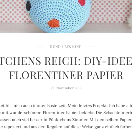
RUND UM'S KIND
TCHENS REICH: DIY-IDEE
FLORENTINER PAPIER
29. November 2016
t für mich auch immer Bastelzeit. Mein letztes Projekt: Ich habe alt
 mit wunderschönem Florentiner Papier beklebt. Die Schachteln erh
assen auch viel besser in Pünktchens Zimmer. Mit demselben Papier
 tapeziert und aus den Regalen auf diese Weise ganz einfach farbe