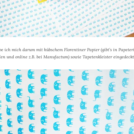
 ich mich darum mit hübschem Florentiner Papier (gibt’s in Papeterie
n und online z.B. bei Manufactum) sowie Tapetenkleister eingedeckt 