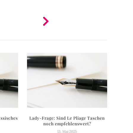
assisches
Lady-Frage: Sind Le Pliage Taschen
noch empfehlenswert?
13. Mai 2025