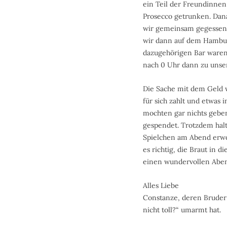
ein Teil der Freundinnen
Prosecco getrunken. Dana
wir gemeinsam gegessen
wir dann auf dem Hambur
dazugehörigen Bar waren
nach 0 Uhr dann zu unser
Die Sache mit dem Geld wa
für sich zahlt und etwas 
mochten gar nichts geben
gespendet. Trotzdem halt
Spielchen am Abend erwo
es richtig, die Braut in 
einen wundervollen Aben
Alles Liebe
Constanze, deren Bruder a
nicht toll?“ umarmt hat.