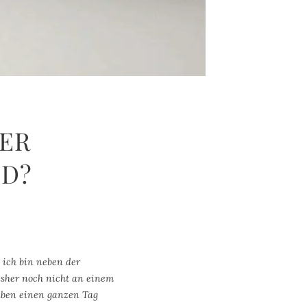
LER
ED?
 ich bin neben der
bisher noch nicht an einem
haben einen ganzen Tag