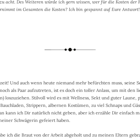
zu acht.
Des Weiteren würde ich gern wissen, wer für die Kosten der
bernimmt im Gesamten die Kosten? Ich bin gespannt auf Eure Antwort!
zeit! Und auch wenn heute niemand mehr befürchten muss, seine Sel
och als Paar aufzutreten, ist es doch ein toller Anlass, um mit den 
 loszuziehen. Stilvoll wird es mit Wellness, Sekt und guter Laune, p
auchladen, Strippern, albernen Kostümen, zu viel Schnaps und Gäst
 kann ich Dir natürlich nicht geben, aber ich erzähle Dir einfach m
meiner Schwägerin gefeiert haben.
e ich die Braut von der Arbeit abgeholt und zu meinen Eltern gebra