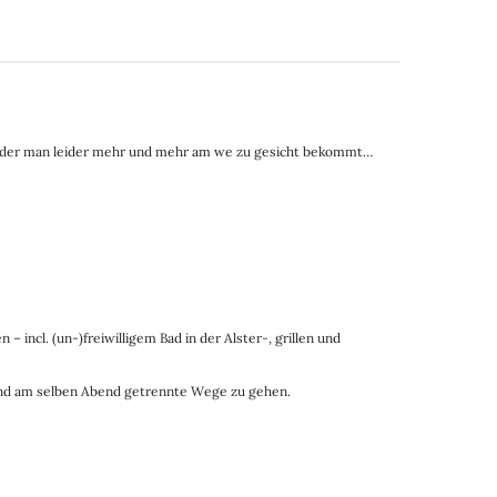
 von der man leider mehr und mehr am we zu gesicht bekommt…
incl. (un-)freiwilligem Bad in der Alster-, grillen und
t und am selben Abend getrennte Wege zu gehen.