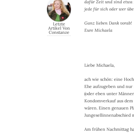
dafür Zeit und sind etwa 
jede für sich oder wer ü
Ganz lieben Dank vorab!
Letzte
Artikel Von
Eure Michaela
Constanze
Liebe Michaela,
ach wie schön: eine Hoch
Ehe aufzugeben und nur n
(oder eben unter Männern)
Kondomverkauf aus dem B
wären. Einen genauen Plan
Jungesellinnenabschied 
Am frühen Nachmittag hab