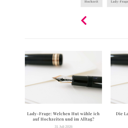
Hochzeit
Lady-Frag
Lady-Frage: Welchen Hut wähle ich
Die L
auf Hochzeiten und im Alltag?
31. Juli 2026