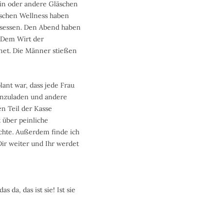
ein oder andere Gläschen
sschen Wellness haben
sessen. Den Abend haben
 Dem Wirt der
net. Die Männer stießen
lant war, dass jede Frau
 einzuladen und andere
n Teil der Kasse
 über peinliche
chte. Außerdem finde ich
Dir weiter und Ihr werdet
da, das ist sie! Ist sie