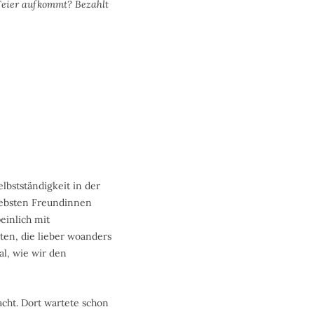
 Feier aufkommt? Bezahlt
bstständigkeit in der
liebsten Freundinnen
einlich mit
en, die lieber woanders
al, wie wir den
cht. Dort wartete schon