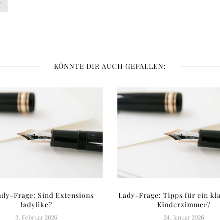
e
KÖNNTE DIR AUCH GEFALLEN:
ady-Frage: Sind Extensions
Lady-Frage: Tipps für ein kl
ladylike?
Kinderzimmer?
3. Februar 2026
24. Januar 2026