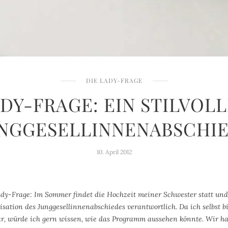
DIE LADY-FRAGE
DY-FRAGE: EIN STILVOL
NGGESELLINNENABSCHI
10. April 2012
Lady-Frage: Im Sommer findet die Hochzeit meiner Schwester statt und
sation des Junggesellinnenabschiedes verantwortlich. Da ich selbst 
war, würde ich gern wissen, wie das Programm aussehen könnte. Wir 