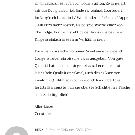
ich bin absolut kein Fan von Louis Vuitton. Zwar gefällt
mir das Design, aber ich finde sie einfach überteuert.
Im Vergleich kann ein LV Weekender mal eben schlappe
3000 Euro mehr kosten, als beispielsweise einer von
TheBridge. Für mich steht da der Preis (wie bei vielen
Dingen) einfach in keinem Verhältnis mehr.
Für einen klassischen braunen Weekender würde ich
übrigens lieber ein bisschen was ausgeben. Von guter
Qualität hat man auch länger etwas. Leder allein ist
leider kein Qualitätsmerkmal, auch dieses kann von
minderer Qualität sein oder (wie ich leider letztens
feststellen musste) nur die oberste Schicht einer Tasche
sein. Sehr ärgerlich!
Alles Liebe
Constanze
RENA
15. Januar 2013 um 22:26 Uhr