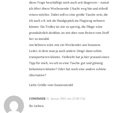
diese Frage beschäftigt mich auch seit längerem – zumal
ich öfter übers Wochenende 1 Nacht weg bin und stilvoll
reisen möchte. Dabei soll es eine große Tasche sein, die
ich auch z.B. mit als Handgepäck ins Flugzeug nehmen
könnte. Ein Trolley ist mir zu sperrig, die Pilage wäre
grundsätzlich denkbar, ist mir aber zum Reisen vom Stoff
her zu instabil.
Am liebsten wäre mir ein Weekender aus braunem
Leder, in dem man ja auch andere Dinge dann schön
transportieren könnte. Vielleicht hat ja hier jemand einen
Tipp für mich, wo ich so eine Tasche gut und günstig
bekommen könnte? Oder hat noch eine andere schöne
Alternative?
Liebe Grüße vom Sonnenstrahl
CONSTANZE
15. Januar 2013 um 22:08 Uhr
Ihr Lieben,