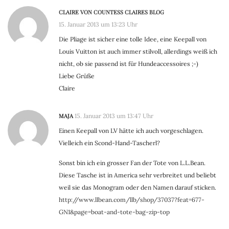
CLAIRE VON COUNTESS CLAIRES BLOG
15. Januar 2013 um 13:23 Uhr
Die Pliage ist sicher eine tolle Idee, eine Keepall von
Louis Vuitton ist auch immer stilvoll, allerdings weiß ich
nicht, ob sie passend ist für Hundeaccessoires ;-)
Liebe Grüße
Claire
MAJA
15. Januar 2013 um 13:47 Uhr
Einen Keepall von LV hätte ich auch vorgeschlagen.
Vielleich ein Scond-Hand-Tascherl?
Sonst bin ich ein grosser Fan der Tote von L.L.Bean.
Diese Tasche ist in America sehr verbreitet und beliebt
weil sie das Monogram oder den Namen darauf sticken.
http://www.llbean.com/llb/shop/37037?feat=677-
GN1&page=boat-and-tote-bag-zip-top