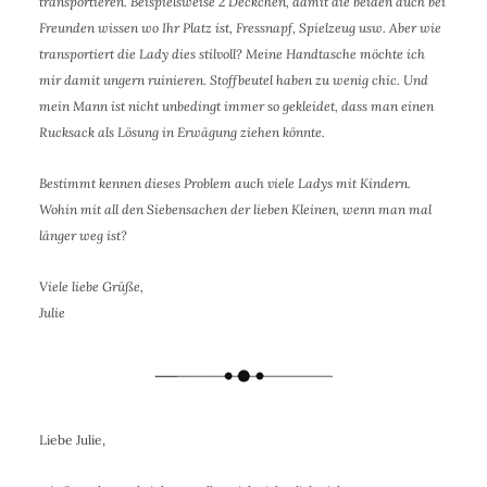
transportieren. Beispielsweise 2 Deckchen, damit die beiden auch bei
Freunden wissen wo Ihr Platz ist, Fressnapf, Spielzeug usw. Aber wie
transportiert die Lady dies stilvoll? Meine Handtasche möchte ich
mir damit ungern ruinieren. Stoffbeutel haben zu wenig chic. Und
mein Mann ist nicht unbedingt immer so gekleidet, dass man einen
Rucksack als Lösung in Erwägung ziehen könnte.
Bestimmt kennen dieses Problem auch viele Ladys mit Kindern.
Wohin mit all den Siebensachen der lieben Kleinen, wenn man mal
länger weg ist?
Viele liebe Grüße,
Julie
Liebe Julie,