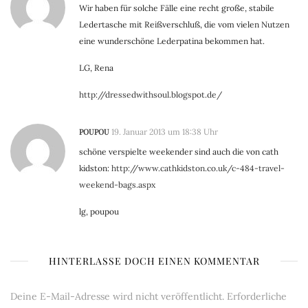
Wir haben für solche Fälle eine recht große, stabile
Ledertasche mit Reißverschluß, die vom vielen Nutzen
eine wunderschöne Lederpatina bekommen hat.
LG, Rena
http://dressedwithsoul.blogspot.de/
POUPOU
19. Januar 2013 um 18:38 Uhr
schöne verspielte weekender sind auch die von cath
kidston:
http://www.cathkidston.co.uk/c-484-travel-
weekend-bags.aspx
lg, poupou
HINTERLASSE DOCH EINEN KOMMENTAR
Deine E-Mail-Adresse wird nicht veröffentlicht.
Erforderliche