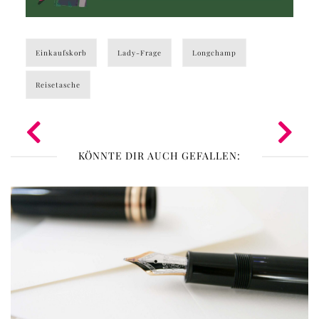
Einkaufskorb
Lady-Frage
Longchamp
Reisetasche
KÖNNTE DIR AUCH GEFALLEN: