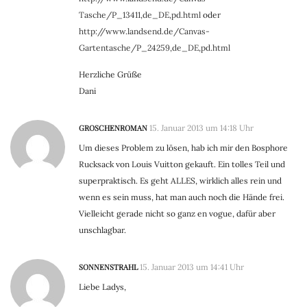
Tasche/P_13411,de_DE,pd.html
oder
http://www.landsend.de/Canvas-
Gartentasche/P_24259,de_DE,pd.html
Herzliche Grüße
Dani
GROSCHENROMAN
15. Januar 2013 um 14:18 Uhr
Um dieses Problem zu lösen, hab ich mir den Bosphore
Rucksack von Louis Vuitton gekauft. Ein tolles Teil und
superpraktisch. Es geht ALLES, wirklich alles rein und
wenn es sein muss, hat man auch noch die Hände frei.
Vielleicht gerade nicht so ganz en vogue, dafür aber
unschlagbar.
SONNENSTRAHL
15. Januar 2013 um 14:41 Uhr
Liebe Ladys,