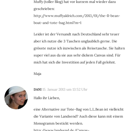
Muffy (toller Blog) hat vor kurzem mal wieder dazu
geschrieben:
http://www.muffyaldrich.com/2013/01/the-ll-bean-
boat-and-tote-bag.html?m=1
Leider ist der Versandt nach Deutschland sehr teuer
aber ich nutze die 3 Taschen unglaublich gerne. Die
grösste nutze ich inzwischen als Reisetasche. Sie halten
super viel aus da sie aus sehr dickem Canvas sind. Für
mich hat sich die Investition auf jeden Fall gelohnt.
Maja
DANI
15. Januar 2013 um 13:52 Uhr
Hallo ihr Lieben,
eine Alternative zur Tote-Bag von L.L.Bean ist vielleicht
die Variante von Landsend? Auch diese kann mit einem
Monogramm bestickt werden.
http://www.landsend.de/Canvas-