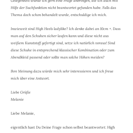
Gelegenheit würde ich gern eine Frage anbringen, die ich auch mit
Hilfe der Suchfunktion nicht beantwortet gefunden habe. Falls das
Thema doch schon behandelt wurde, entschuldige ich mich.
Inwieweit sind High Heels ladylike? Ich denke dabei an 10cm +. Dass
man auf den Schuhen sicher laufen kann und diese nicht aus
weißem Kunststoff gefertigt sind, setze ich natürlich voraus! Sind
diese Schuhe in entsprechend klassischer Kombination oder zum
Abendkleid passend oder sollte man solche Höhen meiden?
Ihre Meinung dazu würde mich sehr interessieren und ich freue
mich über eine Antwort.
Liebe Grüße
Melanie
Liebe Melanie,
eigentlich hast Du Deine Frage schon selbst beantwortet: High