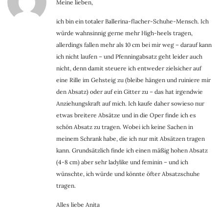
Meine lieben,
ich bin ein totaler Ballerina-flacher-Schuhe-Mensch. Ich
würde wahnsinnig gerne mehr High-heels tragen,
allerdings fallen mehr als 10 cm bei mir weg – darauf kann
ich nicht laufen – und Pfenningabsatz geht leider auch
nicht, denn damit steuere ich entweder zielsicher auf
eine Rille im Gehsteig zu (bleibe hängen und ruiniere mir
den Absatz) oder auf ein Gitter zu – das hat irgendwie
Anziehungskraft auf mich. Ich kaufe daher sowieso nur
etwas breitere Absätze und in die Oper finde ich es
schön Absatz zu tragen. Wobei ich keine Sachen in
meinem Schrank habe, die ich nur mit Absätzen tragen
kann. Grundsätzlich finde ich einen mäßig hohen Absatz
(4-8 cm) aber sehr ladylike und feminin – und ich
wünschte, ich würde und könnte öfter Absatzschuhe
tragen.
Alles liebe Anita