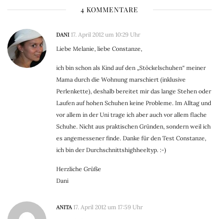
4 KOMMENTARE
DANI
17. April 2012 um 10:29 Uhr
Liebe Melanie, liebe Constanze,
ich bin schon als Kind auf den „Stöckelschuhen“ meiner
Mama durch die Wohnung marschiert (inklusive
Perlenkette), deshalb bereitet mir das lange Stehen oder
Laufen auf hohen Schuhen keine Probleme. Im Alltag und
vor allem in der Uni trage ich aber auch vor allem flache
Schuhe. Nicht aus praktischen Gründen, sondern weil ich
es angemessener finde. Danke für den Test Constanze,
ich bin der Durchschnittshighheeltyp. :-)
Herzliche Grüße
Dani
ANITA
17. April 2012 um 17:59 Uhr