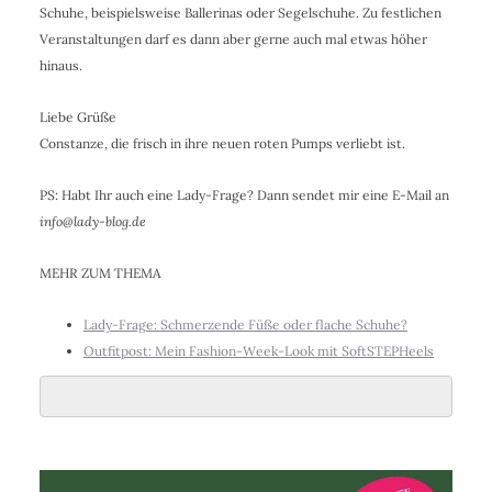
Schuhe, beispielsweise Ballerinas oder Segelschuhe. Zu festlichen
Veranstaltungen darf es dann aber gerne auch mal etwas höher
hinaus.
Liebe Grüße
Constanze, die frisch in ihre neuen roten Pumps verliebt ist.
PS: Habt Ihr auch eine Lady-Frage? Dann sendet mir eine E-Mail an
info@lady-blog.de
MEHR ZUM THEMA
Lady-Frage: Schmerzende Füße oder flache Schuhe?
Outfitpost: Mein Fashion-Week-Look mit SoftSTEPHeels