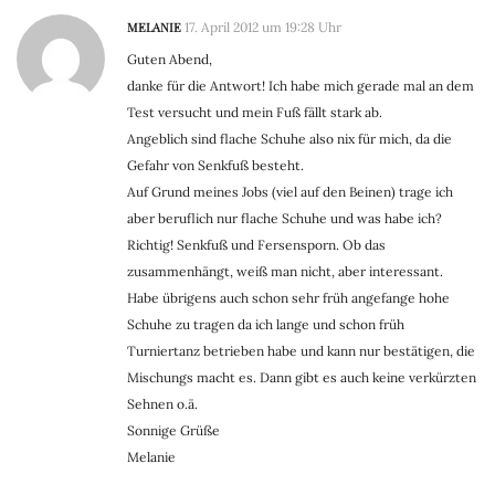
MELANIE
17. April 2012 um 19:28 Uhr
Guten Abend,
danke für die Antwort! Ich habe mich gerade mal an dem
Test versucht und mein Fuß fällt stark ab.
Angeblich sind flache Schuhe also nix für mich, da die
Gefahr von Senkfuß besteht.
Auf Grund meines Jobs (viel auf den Beinen) trage ich
aber beruflich nur flache Schuhe und was habe ich?
Richtig! Senkfuß und Fersensporn. Ob das
zusammenhängt, weiß man nicht, aber interessant.
Habe übrigens auch schon sehr früh angefange hohe
Schuhe zu tragen da ich lange und schon früh
Turniertanz betrieben habe und kann nur bestätigen, die
Mischungs macht es. Dann gibt es auch keine verkürzten
Sehnen o.ä.
Sonnige Grüße
Melanie