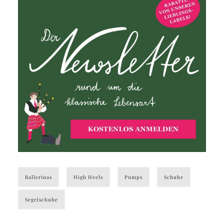
Ballerinas
High Heels
Pumps
Schuhe
Segelschuhe