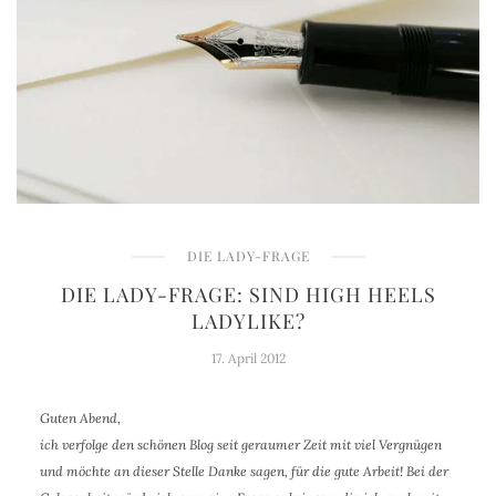
DIE LADY-FRAGE
DIE LADY-FRAGE: SIND HIGH HEELS
LADYLIKE?
17. April 2012
Guten Abend,
ich verfolge den schönen Blog seit geraumer Zeit mit viel Vergnügen
und möchte an dieser Stelle Danke sagen, für die gute Arbeit! Bei der