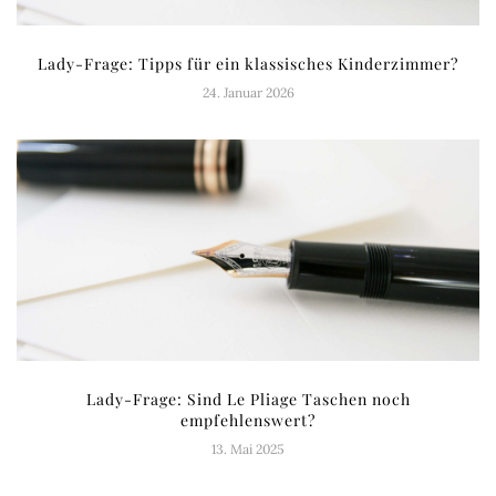
Lady-Frage: Tipps für ein klassisches Kinderzimmer?
24. Januar 2026
Lady-Frage: Sind Le Pliage Taschen noch
empfehlenswert?
13. Mai 2025