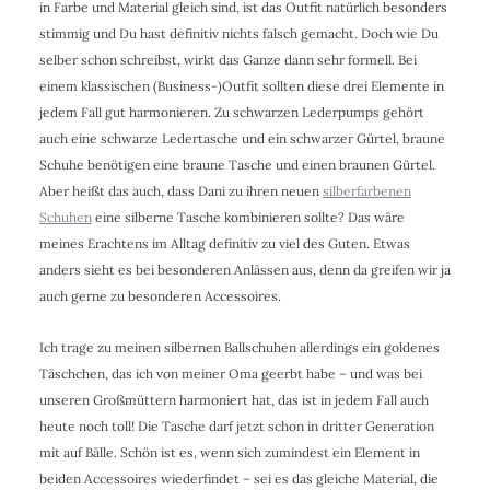
in Farbe und Material gleich sind, ist das Outfit natürlich besonders
stimmig und Du hast definitiv nichts falsch gemacht. Doch wie Du
selber schon schreibst, wirkt das Ganze dann sehr formell. Bei
einem klassischen (Business-)Outfit sollten diese drei Elemente in
jedem Fall gut harmonieren. Zu schwarzen Lederpumps gehört
auch eine schwarze Ledertasche und ein schwarzer Gürtel, braune
Schuhe benötigen eine braune Tasche und einen braunen Gürtel.
Aber heißt das auch, dass Dani zu ihren neuen
silberfarbenen
Schuhen
eine silberne Tasche kombinieren sollte? Das wäre
meines Erachtens im Alltag definitiv zu viel des Guten. Etwas
anders sieht es bei besonderen Anlässen aus, denn da greifen wir ja
auch gerne zu besonderen Accessoires.
Ich trage zu meinen silbernen Ballschuhen allerdings ein goldenes
Täschchen, das ich von meiner Oma geerbt habe – und was bei
unseren Großmüttern harmoniert hat, das ist in jedem Fall auch
heute noch toll! Die Tasche darf jetzt schon in dritter Generation
mit auf Bälle. Schön ist es, wenn sich zumindest ein Element in
beiden Accessoires wiederfindet – sei es das gleiche Material, die