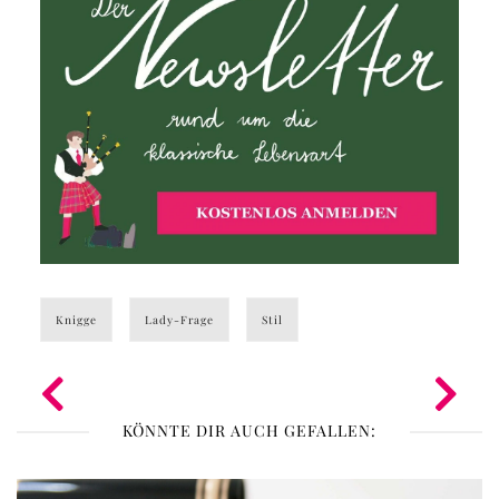
Knigge
Lady-Frage
Stil
KÖNNTE DIR AUCH GEFALLEN: