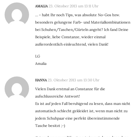
AMALIA
23. Oktober 2013 um 13:11 Uhr
… – habt Ihr noch Tips, was absolute No-Gos bzw.
besonders gelungene Farb- und Materialkombinationen
bei Schuhen/Taschen/Gürteln angeht? Ich fand Deine
Beispiele, liebe Constanze, wieder einmal
außerordentlich einleuchtend, vielen Dank!
LG
Amalia
HANNA
23. Oktober 2013 um 13:30 Uhr
Vielen Dank erstmal an Constanze für die
aufschlussreiche Antwort!
Es ist auf jeden Fall beruhigend zu lesen, dass man nicht
automatisch schlecht gekleidet ist, wenn man nicht zu
jedem Schuhpaar eine perfekt übereinstimmende
Tasche besitzt ;-)