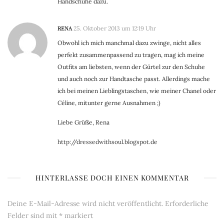
Handschuhe dazu.
RENA
25. Oktober 2013 um 12:19 Uhr
Obwohl ich mich manchmal dazu zwinge, nicht alles
perfekt zusammenpassend zu tragen, mag ich meine
Outfits am liebsten, wenn der Gürtel zur den Schuhe
und auch noch zur Handtasche passt. Allerdings mache
ich bei meinen Lieblingstaschen, wie meiner Chanel oder
Céline, mitunter gerne Ausnahmen ;)
Liebe Grüße, Rena
http://dressedwithsoul.blogspot.de
HINTERLASSE DOCH EINEN KOMMENTAR
Deine E-Mail-Adresse wird nicht veröffentlicht.
Erforderliche
Felder sind mit
*
markiert