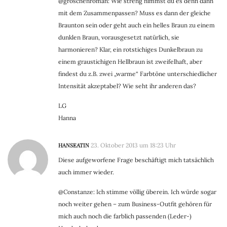
@groschenroman: Wie streng nimmst du es denn dann
mit dem Zusammenpassen? Muss es dann der gleiche
Braunton sein oder geht auch ein helles Braun zu einem
dunklen Braun, vorausgesetzt natürlich, sie
harmonieren? Klar, ein rotstichiges Dunkelbraun zu
einem graustichigen Hellbraun ist zweifelhaft, aber
findest du z.B. zwei „warme“ Farbtöne unterschiedlicher
Intensität akzeptabel? Wie seht ihr anderen das?
LG
Hanna
HANSEATIN
23. Oktober 2013 um 18:23 Uhr
Diese aufgeworfene Frage beschäftigt mich tatsächlich
auch immer wieder.
@Constanze: Ich stimme völlig überein. Ich würde sogar
noch weiter gehen – zum Business-Outfit gehören für
mich auch noch die farblich passenden (Leder-)