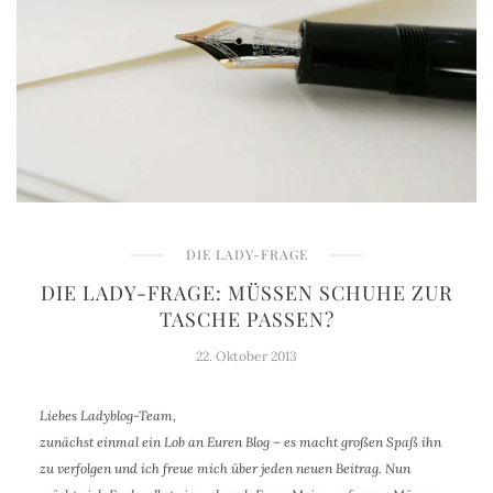
DIE LADY-FRAGE
DIE LADY-FRAGE: MÜSSEN SCHUHE ZUR
TASCHE PASSEN?
22. Oktober 2013
Liebes Ladyblog-Team,
zunächst einmal ein Lob an Euren Blog – es macht großen Spaß ihn
zu verfolgen und ich freue mich über jeden neuen Beitrag. Nun