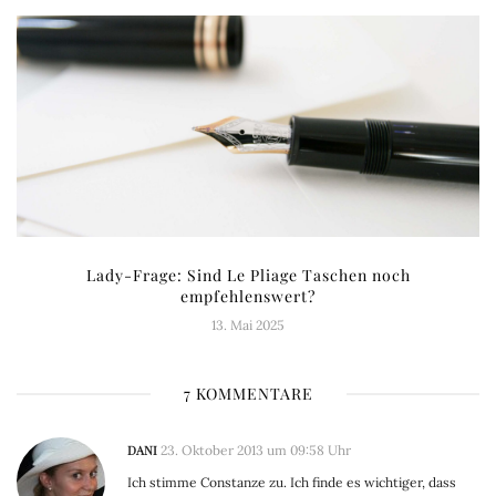
Lady-Frage: Sind Le Pliage Taschen noch
empfehlenswert?
13. Mai 2025
7 KOMMENTARE
DANI
23. Oktober 2013 um 09:58 Uhr
Ich stimme Constanze zu. Ich finde es wichtiger, dass