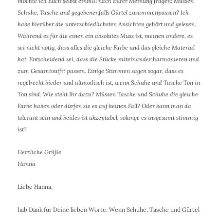
möchte ich Euch selbst einmal nach Eurer Meinung fragen: Müssen
Schuhe, Tasche und gegebenenfalls Gürtel zusammenpassen? Ich
habe hierüber die unterschiedlichsten Ansichten gehört und gelesen.
Während es für die einen ein absolutes Muss ist, meinen andere, es
sei nicht nötig, dass alles die gleiche Farbe und das gleiche Material
hat. Entscheidend sei, dass die Stücke miteinander harmonieren und
zum Gesamtoutfit passen. Einige Stimmen sagen sogar, dass es
regelrecht bieder und altmodisch ist, wenn Schuhe und Tasche Ton in
Ton sind. Wie steht Ihr dazu? Müssen Tasche und Schuhe die gleiche
Farbe haben oder dürfen sie es auf keinen Fall? Oder kann man da
tolerant sein und beides ist akzeptabel, solange es insgesamt stimmig
ist?
Herzliche Grüße
Hanna
Liebe Hanna,
hab Dank für Deine lieben Worte. Wenn Schuhe, Tasche und Gürtel