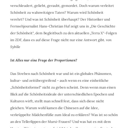
verschleudert, geliebt, geraubt, gemordet. Doch warum verleitet
Schönheit zu wahnwitzigen Taten? Warum wird Schönheit
verehrt? Und was ist Schönheit überhaupt? Der Historiker und
Fernsehjournalist Hans-Christian Huf zeigt uns in „Die Geschichte
der Schönheit“, dem Begleitbuch zu den aktuellen „Terra X“-Folgen
im ZDF, dass es auf diese Frage nicht nur eine Antwort gibt. v
on
Sybille
Ist Alles nur eine Frage der Proportionen?
Das Streben nach Schönheit war und ist ein globales Phänomen,
kultur- und zeitübergreifend – auch wenn es eine einheitliche
„Schönheitsformel“ nicht zu geben scheint. Denn wenn man einen
Blick auf die Schönheitsideale der unterschiedlichen Epochen und
Kulturen wirft, stellt man schnell fest, dass sich diese nicht
gleichen. Warum wohl kamen die Chinesen auf die Idee,
verkrüppelte Mädchenfüße zum Ideal zu erklären? Was ist so schön
an den Tellerlippen der Mursi-Frauen? Und was hat es mit dem