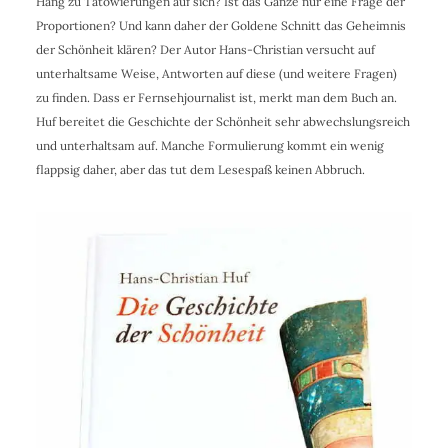
Hang zu Tätowierungen auf sich? Ist das Ganze nur eine Frage der
Proportionen? Und kann daher der Goldene Schnitt das Geheimnis
der Schönheit klären? Der Autor Hans-Christian versucht auf
unterhaltsame Weise, Antworten auf diese (und weitere Fragen)
zu finden. Dass er Fernsehjournalist ist, merkt man dem Buch an.
Huf bereitet die Geschichte der Schönheit sehr abwechslungsreich
und unterhaltsam auf. Manche Formulierung kommt ein wenig
flappsig daher, aber das tut dem Lesespaß keinen Abbruch.