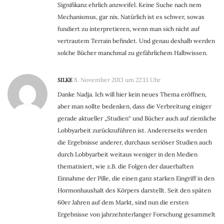
Signifikanz ehrlich anzweifel. Keine Suche nach nem
Mechanismus, gar nix. Natürlich ist es schwer, sowas
fundiert zu interpretieren, wenn man sich nicht auf
vertrautem Terrain befindet. Und genau deshalb werden
solche Bücher manchmal zu gefährlichem Halbwissen.
SILKE
8. November 2013 um 22:13 Uhr
Danke Nadja. Ich will hier kein neues Thema eröffnen,
aber man sollte bedenken, dass die Verbreitung einiger
gerade aktueller „Studien“ und Bücher auch auf ziemliche
Lobbyarbeit zurückzuführen ist. Andererseits werden
die Ergebnisse anderer, durchaus seriöser Studien auch
durch Lobbyarbeit weitaus weniger in den Medien
thematisiert, wie z.B. die Folgen der dauerhaften
Einnahme der Pille, die einen ganz starken Eingriff in den
Hormonhaushalt des Körpers darstellt. Seit den späten
60er Jahren auf dem Markt, sind nun die ersten
Ergebnisse von jahrzehnterlanger Forschung gesammelt