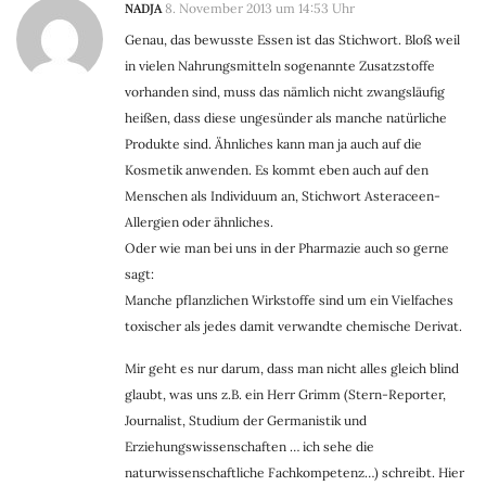
NADJA
8. November 2013 um 14:53 Uhr
Genau, das bewusste Essen ist das Stichwort. Bloß weil
in vielen Nahrungsmitteln sogenannte Zusatzstoffe
vorhanden sind, muss das nämlich nicht zwangsläufig
heißen, dass diese ungesünder als manche natürliche
Produkte sind. Ähnliches kann man ja auch auf die
Kosmetik anwenden. Es kommt eben auch auf den
Menschen als Individuum an, Stichwort Asteraceen-
Allergien oder ähnliches.
Oder wie man bei uns in der Pharmazie auch so gerne
sagt:
Manche pflanzlichen Wirkstoffe sind um ein Vielfaches
toxischer als jedes damit verwandte chemische Derivat.
Mir geht es nur darum, dass man nicht alles gleich blind
glaubt, was uns z.B. ein Herr Grimm (Stern-Reporter,
Journalist, Studium der Germanistik und
Erziehungswissenschaften … ich sehe die
naturwissenschaftliche Fachkompetenz…) schreibt. Hier