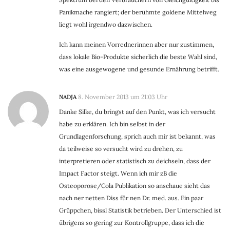
Panikmache rangiert; der berühmte goldene Mittelweg
liegt wohl irgendwo dazwischen.
Ich kann meinen Vorrednerinnen aber nur zustimmen,
dass lokale Bio-Produkte sicherlich die beste Wahl sind,
was eine ausgewogene und gesunde Ernährung betrifft.
NADJA
8. November 2013 um 21:03 Uhr
Danke Silke, du bringst auf den Punkt, was ich versucht
habe zu erklären. Ich bin selbst in der
Grundlagenforschung, sprich auch mir ist bekannt, was
da teilweise so versucht wird zu drehen, zu
interpretieren oder statistisch zu deichseln, dass der
Impact Factor steigt. Wenn ich mir zB die
Osteoporose/Cola Publikation so anschaue sieht das
nach ner netten Diss für nen Dr. med. aus. Ein paar
Grüppchen, bissl Statistik betrieben. Der Unterschied ist
übrigens so gering zur Kontrollgruppe, dass ich die