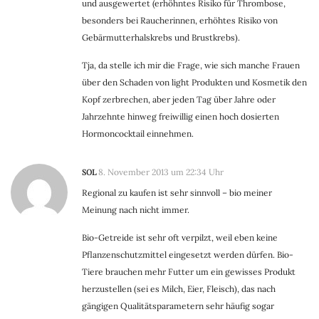
und ausgewertet (erhöhntes Risiko für Thrombose,
besonders bei Raucherinnen, erhöhtes Risiko von
Gebärmutterhalskrebs und Brustkrebs).
Tja, da stelle ich mir die Frage, wie sich manche Frauen
über den Schaden von light Produkten und Kosmetik den
Kopf zerbrechen, aber jeden Tag über Jahre oder
Jahrzehnte hinweg freiwillig einen hoch dosierten
Hormoncocktail einnehmen.
SOL
8. November 2013 um 22:34 Uhr
Regional zu kaufen ist sehr sinnvoll – bio meiner
Meinung nach nicht immer.
Bio-Getreide ist sehr oft verpilzt, weil eben keine
Pflanzenschutzmittel eingesetzt werden dürfen. Bio-
Tiere brauchen mehr Futter um ein gewisses Produkt
herzustellen (sei es Milch, Eier, Fleisch), das nach
gängigen Qualitätsparametern sehr häufig sogar