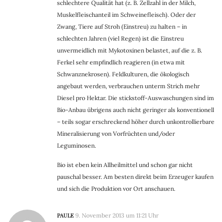
schlechtere Qualität hat (z. B. Zellzahl in der Milch,
Muskelfleischanteil im Schweinefleisch). Oder der
Zwang, Tiere auf Stroh (Einstreu) zu halten – in
schlechten Jahren (viel Regen) ist die Einstreu
unvermeidlich mit Mykotoxinen belastet, auf die z. B.
Ferkel sehr empfindlich reagieren (in etwa mit
Schwanznekrosen). Feldkulturen, die ökologisch
angebaut werden, verbrauchen unterm Strich mehr
Diesel pro Hektar. Die stickstoff-Auswaschungen sind im
Bio-Anbau übrigens auch nicht geringer als konventionell
– teils sogar erschreckend höher durch unkontrollierbare
Mineralisierung von Vorfrüchten und/oder
Leguminosen.
Bio ist eben kein Allheilmittel und schon gar nicht
pauschal besser. Am besten direkt beim Erzeuger kaufen
und sich die Produktion vor Ort anschauen.
PAULE
9. November 2013 um 11:21 Uhr