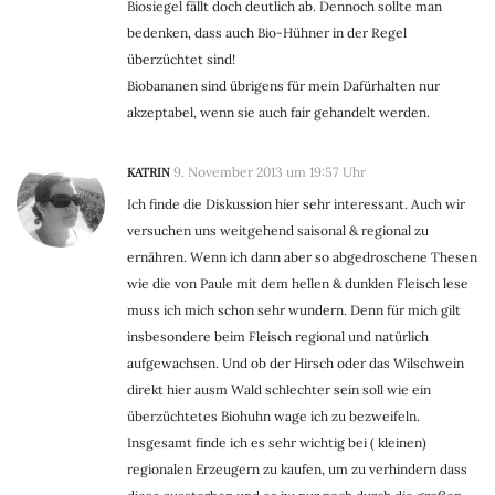
Biosiegel fällt doch deutlich ab. Dennoch sollte man
bedenken, dass auch Bio-Hühner in der Regel
überzüchtet sind!
Biobananen sind übrigens für mein Dafürhalten nur
akzeptabel, wenn sie auch fair gehandelt werden.
KATRIN
9. November 2013 um 19:57 Uhr
Ich finde die Diskussion hier sehr interessant. Auch wir
versuchen uns weitgehend saisonal & regional zu
ernähren. Wenn ich dann aber so abgedroschene Thesen
wie die von Paule mit dem hellen & dunklen Fleisch lese
muss ich mich schon sehr wundern. Denn für mich gilt
insbesondere beim Fleisch regional und natürlich
aufgewachsen. Und ob der Hirsch oder das Wilschwein
direkt hier ausm Wald schlechter sein soll wie ein
überzüchtetes Biohuhn wage ich zu bezweifeln.
Insgesamt finde ich es sehr wichtig bei ( kleinen)
regionalen Erzeugern zu kaufen, um zu verhindern dass