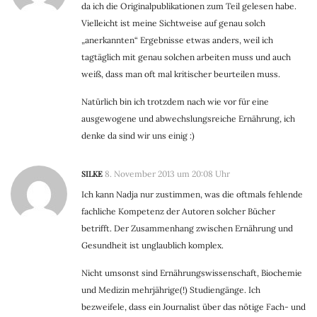
da ich die Originalpublikationen zum Teil gelesen habe.
Vielleicht ist meine Sichtweise auf genau solch
„anerkannten“ Ergebnisse etwas anders, weil ich
tagtäglich mit genau solchen arbeiten muss und auch
weiß, dass man oft mal kritischer beurteilen muss.
Natürlich bin ich trotzdem nach wie vor für eine
ausgewogene und abwechslungsreiche Ernährung, ich
denke da sind wir uns einig :)
SILKE
8. November 2013 um 20:08 Uhr
Ich kann Nadja nur zustimmen, was die oftmals fehlende
fachliche Kompetenz der Autoren solcher Bücher
betrifft. Der Zusammenhang zwischen Ernährung und
Gesundheit ist unglaublich komplex.
Nicht umsonst sind Ernährungswissenschaft, Biochemie
und Medizin mehrjährige(!) Studiengänge. Ich
bezweifele, dass ein Journalist über das nötige Fach- und