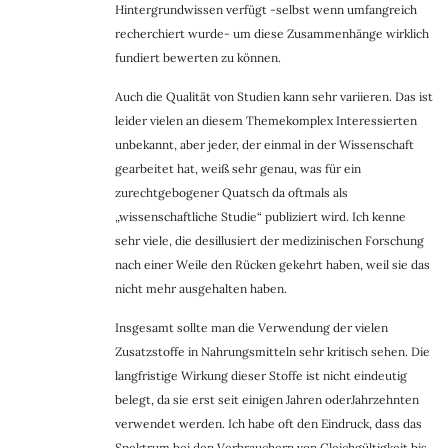
Hintergrundwissen verfügt -selbst wenn umfangreich
recherchiert wurde- um diese Zusammenhänge wirklich
fundiert bewerten zu können.
Auch die Qualität von Studien kann sehr variieren. Das ist
leider vielen an diesem Themekomplex Interessierten
unbekannt, aber jeder, der einmal in der Wissenschaft
gearbeitet hat, weiß sehr genau, was für ein
zurechtgebogener Quatsch da oftmals als
„wissenschaftliche Studie“ publiziert wird. Ich kenne
sehr viele, die desillusiert der medizinischen Forschung
nach einer Weile den Rücken gekehrt haben, weil sie das
nicht mehr ausgehalten haben.
Insgesamt sollte man die Verwendung der vielen
Zusatzstoffe in Nahrungsmitteln sehr kritisch sehen. Die
langfristige Wirkung dieser Stoffe ist nicht eindeutig
belegt, da sie erst seit einigen Jahren oderJahrzehnten
verwendet werden. Ich habe oft den Eindruck, dass das
Spektrum bei den Verbrauchern von Gleichgültigkeit bis