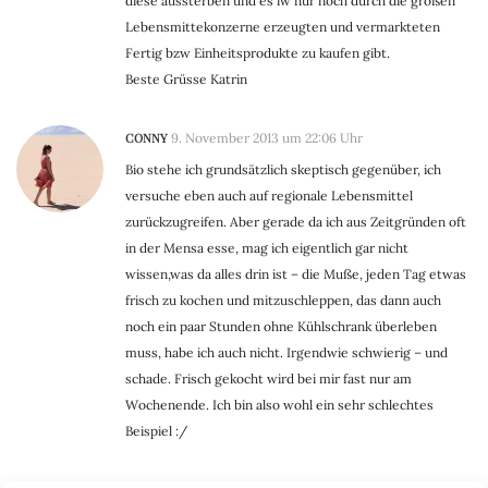
diese aussterben und es iw nur noch durch die großen
Lebensmittekonzerne erzeugten und vermarkteten
Fertig bzw Einheitsprodukte zu kaufen gibt.
Beste Grüsse Katrin
CONNY
9. November 2013 um 22:06 Uhr
Bio stehe ich grundsätzlich skeptisch gegenüber, ich
versuche eben auch auf regionale Lebensmittel
zurückzugreifen. Aber gerade da ich aus Zeitgründen oft
in der Mensa esse, mag ich eigentlich gar nicht
wissen,was da alles drin ist – die Muße, jeden Tag etwas
frisch zu kochen und mitzuschleppen, das dann auch
noch ein paar Stunden ohne Kühlschrank überleben
muss, habe ich auch nicht. Irgendwie schwierig – und
schade. Frisch gekocht wird bei mir fast nur am
Wochenende. Ich bin also wohl ein sehr schlechtes
Beispiel :/