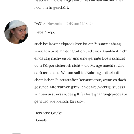
Bescheid und die Angst wird mit solchen Büchern nur
noch mehr geschürt.
DANI
8. November 2013 um 14:18 Uhr
Liebe Nadja,
auch bei Kosmetikprodukten ist ein Zusammenhang
zwischen bestimmten Stoffen und einer Krankheit nicht
eindeutig nachweisbar und eine geringe Dosis schadet
dem Körper sicherlich nicht – die Menge macht’s. Und
darüber hinaus: Warum soll ich Nahrungsmittel mit
chemischen Zusatzstoffen konsumieren, wenn es doch
gesunde Alternativen gibt? Ich denke, wichtig ist, dass
wir bewusst essen, das gilt für Fertignahrungsprodukte
genauso wie Fleisch, Eier usw.
Herzliche Grüße
Daniela