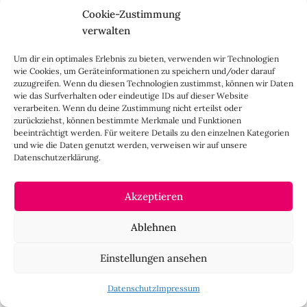
HINTERLASSE DOCH EINEN KOMMENTAR
Cookie-Zustimmung
verwalten
Deine E-Mail-Adresse wird nicht veröffentlicht.
Erforderliche
Um dir ein optimales Erlebnis zu bieten, verwenden wir Technologien
Felder sind mit
*
markiert
wie Cookies, um Geräteinformationen zu speichern und/oder darauf
zuzugreifen. Wenn du diesen Technologien zustimmst, können wir Daten
wie das Surfverhalten oder eindeutige IDs auf dieser Website
verarbeiten. Wenn du deine Zustimmung nicht erteilst oder
zurückziehst, können bestimmte Merkmale und Funktionen
beeinträchtigt werden. Für weitere Details zu den einzelnen Kategorien
und wie die Daten genutzt werden, verweisen wir auf unsere
Datenschutzerklärung.
Akzeptieren
Ablehnen
Einstellungen ansehen
Datenschutz
Impressum