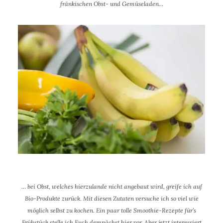
fränkischen Obst- und Gemüseladen…
… bei Obst, welches hierzulande nicht angebaut wird, greife ich auf
Bio-Produkte zurück. Mit diesen Zutaten versuche ich so viel wie
möglich selbst zu kochen. Ein paar tolle Smoothie-Rezepte für’s
Frühstück stelle ich Euch demnächst hier vor. Aber jetzt interessiert