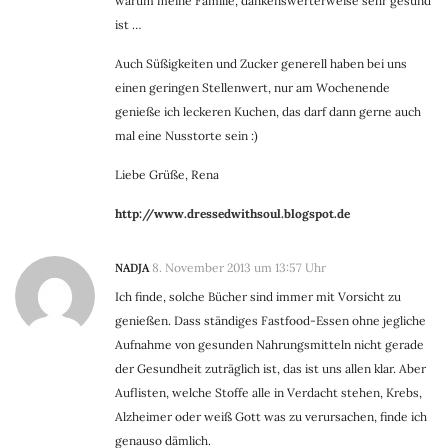
warum meine Familie, dankenswerterweise sehr gesund
ist …
Auch Süßigkeiten und Zucker generell haben bei uns
einen geringen Stellenwert, nur am Wochenende
genieße ich leckeren Kuchen, das darf dann gerne auch
mal eine Nusstorte sein :)
Liebe Grüße, Rena
http://www.dressedwithsoul.blogspot.de
NADJA
8. November 2013 um 13:57 Uhr
Ich finde, solche Bücher sind immer mit Vorsicht zu
genießen. Dass ständiges Fastfood-Essen ohne jegliche
Aufnahme von gesunden Nahrungsmitteln nicht gerade
der Gesundheit zuträglich ist, das ist uns allen klar. Aber
Auflisten, welche Stoffe alle in Verdacht stehen, Krebs,
Alzheimer oder weiß Gott was zu verursachen, finde ich
genauso dämlich.