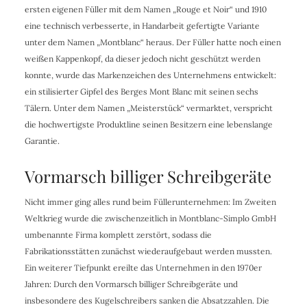
ersten eigenen Füller mit dem Namen „Rouge et Noir“ und 1910
eine technisch verbesserte, in Handarbeit gefertigte Variante
unter dem Namen „Montblanc“ heraus. Der Füller hatte noch einen
weißen Kappenkopf, da dieser jedoch nicht geschützt werden
konnte, wurde das Markenzeichen des Unternehmens entwickelt:
ein stilisierter Gipfel des Berges Mont Blanc mit seinen sechs
Tälern. Unter dem Namen „Meisterstück“ vermarktet, verspricht
die hochwertigste Produktline seinen Besitzern eine lebenslange
Garantie.
Vormarsch billiger Schreibgeräte
Nicht immer ging alles rund beim Füllerunternehmen: Im Zweiten
Weltkrieg wurde die zwischenzeitlich in Montblanc-Simplo GmbH
umbenannte Firma komplett zerstört, sodass die
Fabrikationsstätten zunächst wiederaufgebaut werden mussten.
Ein weiterer Tiefpunkt ereilte das Unternehmen in den 1970er
Jahren: Durch den Vormarsch billiger Schreibgeräte und
insbesondere des Kugelschreibers sanken die Absatzzahlen. Die