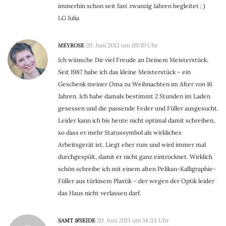
immerhin schon seit fast zwanzig Jahren begleitet ; )
LG Julia
MEYROSE
20. Juni 2013 um 09:10 Uhr
Ich wünsche Dir viel Freude an Deinem Meisterstück.
Seit 1987 habe ich das kleine Meisterstück – ein
Geschenk meiner Oma zu Weihnachten im Alter von 16
Jahren. Ich habe damals bestimmt 2 Stunden im Laden
gesessen und die passende Feder und Füller ausgesucht.
Leider kann ich bis heute nicht optimal damit schreiben,
so dass er mehr Statussymbol als wirkliches
Arbeitsgerät ist. Liegt eher rum und wird immer mal
durchgespült, damit er nicht ganz eintrocknet. Wirklich
schön schreibe ich mit einem alten Pelikan-Kalligraphie-
Füller aus türkisem Plastik – der wegen der Optik leider
das Haus nicht verlassen darf.
SAMT &SEIDE
20. Juni 2013 um 14:33 Uhr