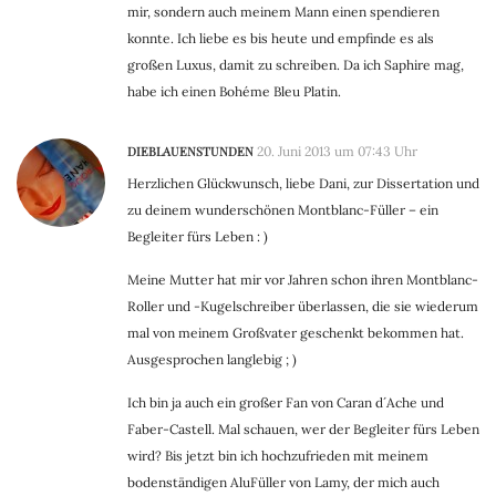
mir, sondern auch meinem Mann einen spendieren
konnte. Ich liebe es bis heute und empfinde es als
großen Luxus, damit zu schreiben. Da ich Saphire mag,
habe ich einen Bohéme Bleu Platin.
DIEBLAUENSTUNDEN
20. Juni 2013 um 07:43 Uhr
Herzlichen Glückwunsch, liebe Dani, zur Dissertation und
zu deinem wunderschönen Montblanc-Füller – ein
Begleiter fürs Leben : )
Meine Mutter hat mir vor Jahren schon ihren Montblanc-
Roller und -Kugelschreiber überlassen, die sie wiederum
mal von meinem Großvater geschenkt bekommen hat.
Ausgesprochen langlebig ; )
Ich bin ja auch ein großer Fan von Caran d´Ache und
Faber-Castell. Mal schauen, wer der Begleiter fürs Leben
wird? Bis jetzt bin ich hochzufrieden mit meinem
bodenständigen AluFüller von Lamy, der mich auch