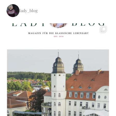
lady_blog