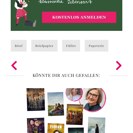
Brief
Briefpapier
Füller
Papeterie
KÖNNTE DIR AUCH GEFALLEN: