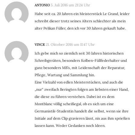
ANTONIO
5. Juli 2016 um 21:24 Uhr
Habe seit ca. 20 Jahren ein Meisterstück Le Grand, leider
schreibt dieser trotz seines Alters schlechter als mein
alter Pelikan Füller, den ich vor 30 Jahren gekauft habe.
VINCE
21. Oktober 2016 um 11:47 Uhr
Ich gebe mich so ziemlich seit 30 Jahren historischen
Schreibgeräten, besonders Kolben-Füllfederhalter und
ganz besonders MB’s, mit Leidenschaft der Reparatur,
Pflege, Wartung und Sammlung hin.
Eine Vielzahl von edlen Meisterstücken, und auch die
„nur“ zweifach Beringten folgen am liebsten einer Hand,
die diese zu führen verstehen. Dabei ist es dem
Montblanc völlig scheißegal, ob es sich um eine
Germanistik-Studentin handelt die selbst, wenn sie ihre
Initiale auf dem Clip gravieren lässt, nix aus ihm sprießen
lassen kann. Weder Gedanken noch Ideen.