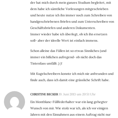
der hat mich durch mein ganzes Studium begleitet, mit
dem habe ich sämtliche Vorlesungen mitgeschrieben
und heute nutze ich ihn immer noch zum Schreiben von
handgeschriebenen Briefen und zum Unterschreiben von
Geschäftsbriefen und anderen Dokumenten.
Immer wieder habe ich überlegt, ob ich ihn ersetzen
soll- aber der ideelle Wert ist einfach immens.
Schon alleine das Füllen ist so etwas Sinnliches (und
immer ein bißchen aufregend- ob nicht doch das
Tintenfass umfällt ;) )!
Mit Kugelschreibern konnte ich mich nie anfreunden und
finde auch, dass ich damit eine grässliche Schrift habe.
CHRISTINE BECKER
19. Juni 2013 um 20:51 Uhr
Ein Montblanc-Füllfederhalter war ein lang gehegter
Wunsch von mir. Wie stolz war ich, als ich vor einigen
Jahren mit den Einnahmen aus einem Auftrag nicht nur