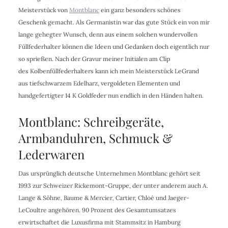
Meisterstück von
Montblanc
ein ganz besonders schönes
Geschenk gemacht. Als Germanistin war das gute Stück ein von mir
lange gehegter Wunsch, denn aus einem solchen wundervollen
Füllfederhalter können die Ideen und Gedanken doch eigentlich nur
so sprießen. Nach der Gravur meiner Initialen am Clip
des Kolbenfüllfederhalters kann ich mein Meisterstück LeGrand
aus tiefschwarzem Edelharz, vergoldeten Elementen und
handgefertigter 14 K Goldfeder nun endlich in den Händen halten.
Montblanc: Schreibgeräte,
Armbanduhren, Schmuck &
Lederwaren
Das ursprünglich deutsche Unternehmen Montblanc gehört seit
1993 zur Schweizer Rickemont-Gruppe, der unter anderem auch A.
Lange & Söhne
,
Baume & Mercier
,
Cartier, Chloé und Jaeger-
LeCoultre angehören. 90 Prozent des Gesamtumsatzes
erwirtschaftet die Luxusfirma mit Stammsitz in Hamburg