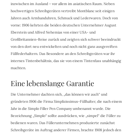
inzwischen im Ausland – vor allem im asiatischen Raum. Neben
hochwertigen Schreibgeräten vertreibt Montblanc seit einigen
Jahren auch Armbanduhren, Schmuck und Lederwaren. Doch von
vorne: 1906 kehrten die beiden deutschen Unternehmer August
Eberstein und Alfred Nehemias von einer USA- und
Großbritannien-Reise zurück und zeigten sich schwer beeindruckt
von den dort neu entwickelten und noch nicht ganz ausgereiften
Füllfederhaltern. Das Besondere an den Schreibgeräten war ihr
internes Tintenbehältnis, das sie von einem Tintenfass unabhängig
machten.
Eine lebenslange Garantie
Die Unternehmer dachten sich, „das können wir auch“ und
gründeten 1906 die Firma Simplizissimus-Füllhalter, die nach einem
Jahr in die Simplo Filler Pen Company umbenannt wurde. Die
Bezeichnung „Simplo“ sollte ausdrücken, wie „simpel“ die Füller zu
bedienen waren. Das Füllerunternehmen produzierte zunächst
Schreibgeräte im Auftrag anderer Firmen, brachte 1908 jedoch den