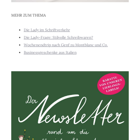
MEHR ZUM THEMA
Die Lady im Schriftverkehr
Die Lady-Frage: Stilvolle Schreibwaren?
Wochenendtrip nach Genf zu Montblanc und Co.
Businessgeschenke aus Italien