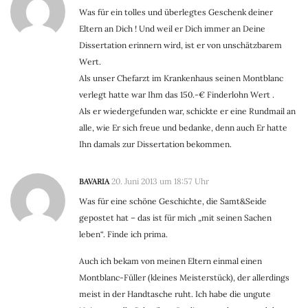
Was für ein tolles und überlegtes Geschenk deiner
Eltern an Dich ! Und weil er Dich immer an Deine
Dissertation erinnern wird, ist er von unschätzbarem
Wert.
Als unser Chefarzt im Krankenhaus seinen Montblanc
verlegt hatte war Ihm das 150.-€ Finderlohn Wert .
Als er wiedergefunden war, schickte er eine Rundmail an
alle, wie Er sich freue und bedanke, denn auch Er hatte
Ihn damals zur Dissertation bekommen.
BAVARIA
20. Juni 2013 um 18:57 Uhr
Was für eine schöne Geschichte, die Samt&Seide
gepostet hat – das ist für mich „mit seinen Sachen
leben“. Finde ich prima.
Auch ich bekam von meinen Eltern einmal einen
Montblanc-Füller (kleines Meisterstück), der allerdings
meist in der Handtasche ruht. Ich habe die ungute