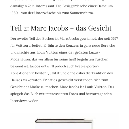
damaligen Zeit. Interessant: Die Basisgarderobe einer Dame um
1860 – von der Unterwäsche bis zum Sonnenschirm.
Teil 2: Marc Jacobs – das Gesicht
Der zweite Teil des Buches ist Marc Jacobs gewidmet, der seit 1997
für Vuitton arbeitet. Er führte den Konzern in ganz neue Bereiche
und machte aus Louis Vuitton eines der größten Luxus-
Modehäuser, das vor allem für seine heiß begehrten Taschen
bekannt ist. Jacobs entwirft jedoch auch Prêt-à-porter-
Kollektionen in bester Qualität und ohne dabei die Tradition des
Hauses zu verraten. Er hat es geschickt verstanden, sich zum
Gesicht der Marke zu machen. Marc Jacobs ist Louis Vuitton. Das
spiegelt das Buch mit interessanten Fotos und hervorragenden
Interviews wider.