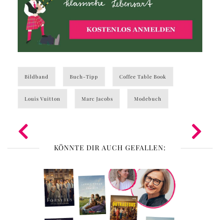
Bildband
Buch-Tipp
Coffee Table Book
Louis Vuitton
Marc Jacobs
Modebuch
KÖNNTE DIR AUCH GEFALLEN: