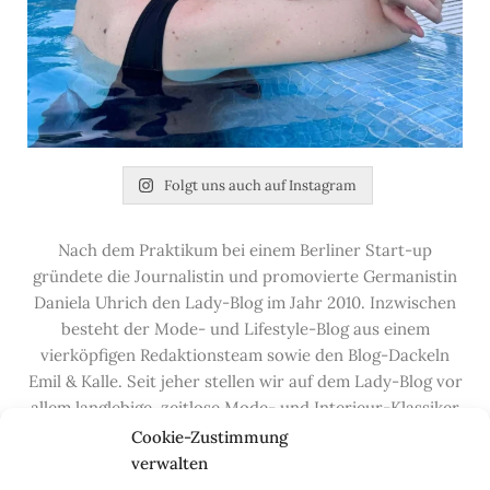
Folgt uns auch auf Instagram
Nach dem Praktikum bei einem Berliner Start-up
gründete die Journalistin und promovierte Germanistin
Daniela Uhrich den Lady-Blog im Jahr 2010. Inzwischen
besteht der Mode- und Lifestyle-Blog aus einem
vierköpfigen Redaktionsteam sowie den Blog-Dackeln
Emil & Kalle. Seit jeher stellen wir auf dem Lady-Blog vor
allem langlebige, zeitlose Mode- und Interieur-Klassiker
vor, die hochwertig verarbeitet und unter guten
Cookie-Zustimmung
Bedingungen hergestellt wurden – gerne „Made in
verwalten
Germany“. Wir lieben alte, vom Aussterben bedrohte