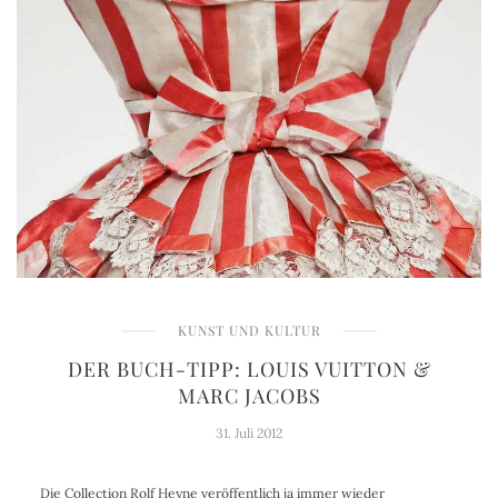
KUNST UND KULTUR
DER BUCH-TIPP: LOUIS VUITTON &
MARC JACOBS
31. Juli 2012
Die Collection Rolf Heyne veröffentlich ja immer wieder