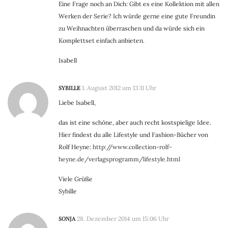
Eine Frage noch an Dich: Gibt es eine Kollektion mit allen
Werken der Serie? Ich würde gerne eine gute Freundin
zu Weihnachten überraschen und da würde sich ein
Komplettset einfach anbieten.
Isabell
SYBILLE
1. August 2012 um 13:11 Uhr
Liebe Isabell,
das ist eine schöne, aber auch recht kostspielige Idee.
Hier findest du alle Lifestyle und Fashion-Bücher von
Rolf Heyne:
http://www.collection-rolf-
heyne.de/verlagsprogramm/lifestyle.html
Viele Grüße
Sybille
SONJA
28. Dezember 2014 um 15:06 Uhr