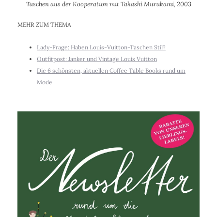
Taschen aus der Kooperation mit Takashi Murakami, 2003
MEHR ZUM THEMA
Lady-Frage: Haben Louis-Vuitton-Taschen Stil?
Outfitpost: Janker und Vintage Louis Vuitton
Die 6 schönsten, aktuellen Coffee Table Books rund um
Mode