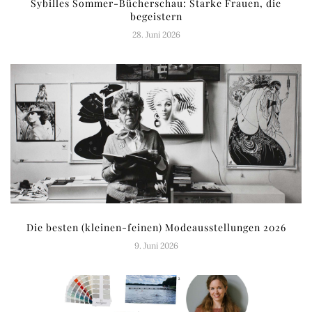
Sybilles Sommer-Bücherschau: Starke Frauen, die
begeistern
28. Juni 2026
Die besten (kleinen-feinen) Modeausstellungen 2026
9. Juni 2026