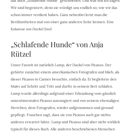
das Buch „Schlafende Hunde“ geschrieben. Und was soll ich sagen:
Wir sind begeistert, denn sie würdigt uns endlich so, wie wir das
schon immer verdient haben. Ganz nebenbei lernt man die
Berühmtheiten mal von einer ganz anderen Seite kennen.
Eine
Kolumne
von Dackel Emil
„Schlafende Hunde“ von Anja
Rützel
Unser Favorit ist natürlich Lump, der Dackel von Picasso. Der
gehörte zunächst einem amerikanischen Fotografen und blieb, als
dieser Picasso in Cannes besuchte, einfach da. Er begleitete den
Maler auf Schritt und Tritt und durfte in seinem Bett schlafen.
Lump wurde allerdings aufgrund einer Erkrankung vom gänzlich
unsentimentalen Picasso ausrangiert und von seinem ehemaligen
Herrchen, dem Fotografen, wieder aufgenommen und gesund
gepflegt. Frauchen sagt, dass sie von Picasso auch gar nichts
anderes erwartet hätte. Lump und Picasso sind aber nicht wirklich
typisch für dieses Buch. Alle anderen beschriebenen Menschen