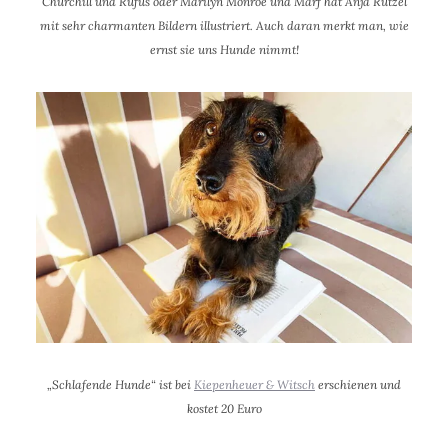
Churchill und Rufus oder Marilyn Monroe und Marf hat Anja Rützel
mit sehr charmanten Bildern illustriert. Auch daran merkt man, wie
ernst sie uns Hunde nimmt!
„Schlafende Hunde“ ist bei
Kiepenheuer & Witsch
erschienen und
kostet 20 Euro