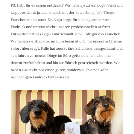
PS: Habt Ihr es schon entdeckt? Wir haben jetzt ein Logo! Vielleicht
klappt es damit ja auch endlich mit der
Bewerbung für’s Theater
.
Frauchen meint auch: Ein Logo sorgt für einen guten ersten
Eindruck und unterstreicht unseren professionellen Auftritt.
Entworfen hat das Logo Anni Schmidt, eine Kollegin von Frauchen.
Wir haben sie ab und zu im Büro besucht und mit unserem Charme
sofort überzeugt. Kalle hat zuerst ihre Schubladen ausgeräumt und
seit Jahren vermisste Dinge im Büro gefunden. Ich habe mich
dezent zurückhalten und bin ausführlich gestreichelt worden. Wir
haben also nicht nur einen guten, sondern auch einen sehr
nachhaltigen Eindruck hinterlassen.