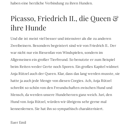
haben eine herzliche Verbindung zu ihren Hunden.
Picasso, Friedrich II., die Queen &
ihre Hunde
Und die ist meist viel besser und intensiver als die zu anderen
Zweibeinern. Besonders begeistert sind wir von Friedrich II.. Der
war nicht nur ein Riesenfan von Windspielen, sondern im
Allgemeinen ein großer Tierfreund. So benutzte er zum Beispiel
beim Reiten weder Gerte noch Sporen. Ein großes Kapitel widmet
Anja Rützel auch der Queen. Klar, dass das lang werden musste, sie
hatte ja auch jede Menge von diesen Corgies. Ach, Anja Rützel
schreibt so schön von den Freundschaften zwischen Hund und
Mensch, da werden unsere Hundeherzen ganz weich. Juri, den
Hund von Anja Rützel, würden wir übrigens sehr gerne mal
kennenlernen. Sie hat ihn so sympathisch charakterisiert.
Euer Emil