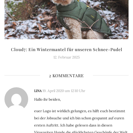
Cloud7: Ein Wintermantel für unseren Schnee-Pudel
12. Februar 2025
2 KOMMENTARE
LINA
19. April 2020 um 12:10 Uhr
Hallo ihr beiden,
euer Logo ist wirklich gelungen, es hilft euch bestimmt
bei der Jobsuche und ich bin schon gespannt auf euren
ersten Auftritt. Ich habe gelesen dass in diesen
Viruszeiten Hunde die glücklichsten Geschöpfe der Welt