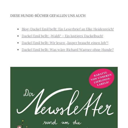
DIESE HUNDE-BÜCHER GEFALLEN UNS AUCH
Blog-Dackel Emil bellt: Ein Leserbrief an Elke Heidenreich!
Dackel Emil bellt: „Waldi“ – Ein lustiges Dackelbuch!
Dackel Emil bellt: Wir lesen „Jasper braucht einen Job“!
Dackel Emil bellt: Was wäre Richard Wagner ohne Hunde?