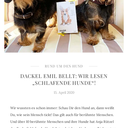
RUND UM DEN HUND
DACKEL EMIL BELLT: WIR LESEN
„SCHLAFENDE HUNDE“!
15. April 2020
Wir wussten es schon immer: Schau Dir den Hund an, dann weißt
Du, wie sein Mensch tickt! Das gilt auch für berühmte Menschen.
Und über 10 berühmte Menschen und ihre Hunde hat Anja Rützel