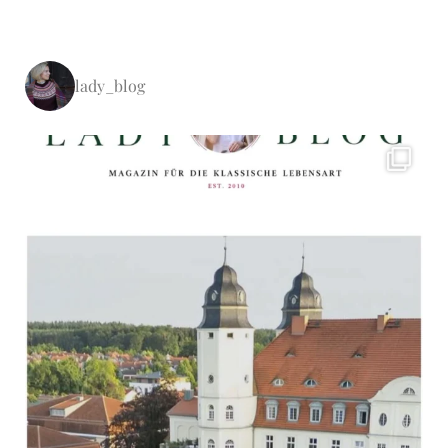
lady_blog