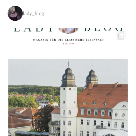
lady_blog