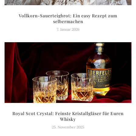
Vollkorn-Sauerteigbrot: Ein easy Rezept zum
selbermachen
7. Januar 2026
Royal Scot Crystal: Feinste Kristallgläser für Euren
Whisky
25. November 2025