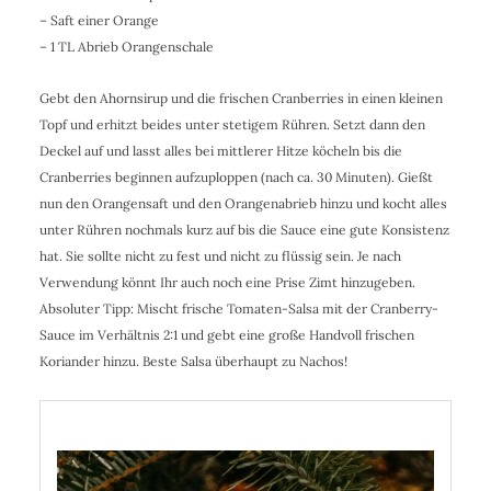
– Saft einer Orange
– 1 TL Abrieb Orangenschale
Gebt den Ahornsirup und die frischen Cranberries in einen kleinen
Topf und erhitzt beides unter stetigem Rühren. Setzt dann den
Deckel auf und lasst alles bei mittlerer Hitze köcheln bis die
Cranberries beginnen aufzuploppen (nach ca. 30 Minuten). Gießt
nun den Orangensaft und den Orangenabrieb hinzu und kocht alles
unter Rühren nochmals kurz auf bis die Sauce eine gute Konsistenz
hat. Sie sollte nicht zu fest und nicht zu flüssig sein. Je nach
Verwendung könnt Ihr auch noch eine Prise Zimt hinzugeben.
Absoluter Tipp: Mischt frische Tomaten-Salsa mit der Cranberry-
Sauce im Verhältnis 2:1 und gebt eine große Handvoll frischen
Koriander hinzu. Beste Salsa überhaupt zu Nachos!