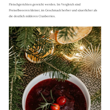
Fleischgerichten gereicht werden. Im Vergleich sind
Preiselbeeeren kleiner, im Geschmack herber und säuerlicher als
die deutlich milderen Cranberries.