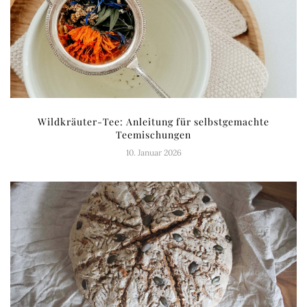
Wildkräuter-Tee: Anleitung für selbstgemachte
Teemischungen
10. Januar 2026