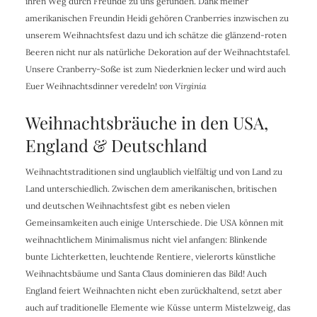
ihren Weg durch Freunde zu uns gefunden. Dank meiner
amerikanischen Freundin Heidi gehören Cranberries inzwischen zu
unserem Weihnachtsfest dazu und ich schätze die glänzend-roten
Beeren nicht nur als natürliche Dekoration auf der Weihnachtstafel.
Unsere Cranberry-Soße ist zum Niederknien lecker und wird auch
Euer Weihnachtsdinner veredeln!
von Virginia
Weihnachtsbräuche in den USA,
England & Deutschland
Weihnachtstraditionen sind unglaublich vielfältig und von Land zu
Land unterschiedlich. Zwischen dem amerikanischen, britischen
und deutschen Weihnachtsfest gibt es neben vielen
Gemeinsamkeiten auch einige Unterschiede. Die USA können mit
weihnachtlichem Minimalismus nicht viel anfangen: Blinkende
bunte Lichterketten, leuchtende Rentiere, vielerorts künstliche
Weihnachtsbäume und Santa Claus dominieren das Bild! Auch
England feiert Weihnachten nicht eben zurückhaltend, setzt aber
auch auf traditionelle Elemente wie Küsse unterm Mistelzweig, das