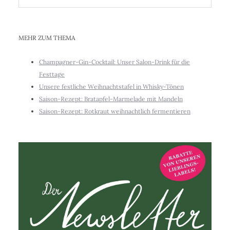
MEHR ZUM THEMA
Champagner-Gin-Cocktail: Unser Salon-Drink für die
Festtage
Unsere festliche Weihnachtstafel in Whisky-Tönen
Saison-Rezept: Bratapfel-Marmelade mit Mandeln
Saison-Rezept: Rotkraut weihnachtlich fermentieren