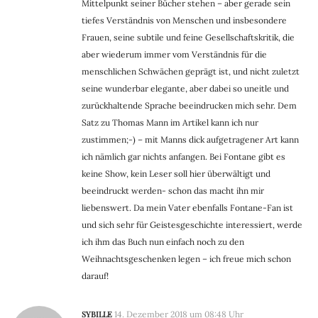
Mittelpunkt seiner Bücher stehen – aber gerade sein
tiefes Verständnis von Menschen und insbesondere
Frauen, seine subtile und feine Gesellschaftskritik, die
aber wiederum immer vom Verständnis für die
menschlichen Schwächen geprägt ist, und nicht zuletzt
seine wunderbar elegante, aber dabei so uneitle und
zurückhaltende Sprache beeindrucken mich sehr. Dem
Satz zu Thomas Mann im Artikel kann ich nur
zustimmen;-) – mit Manns dick aufgetragener Art kann
ich nämlich gar nichts anfangen. Bei Fontane gibt es
keine Show, kein Leser soll hier überwältigt und
beeindruckt werden- schon das macht ihn mir
liebenswert. Da mein Vater ebenfalls Fontane-Fan ist
und sich sehr für Geistesgeschichte interessiert, werde
ich ihm das Buch nun einfach noch zu den
Weihnachtsgeschenken legen – ich freue mich schon
darauf!
SYBILLE
14. Dezember 2018 um 08:48 Uhr