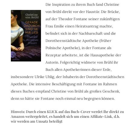
Die Inspiration zu ihrem Buch fand Christine
von Brühl direkt vor der Haustür. Die Brücke,
auf der Theodor Fontane seiner zukünftigen
Frau Emilie einen Heiratsantrag machte,
befindet sich in der Nachbarschaft und die
Dorotheenstädtische Apotheke (früher
Polnische Apotheke), in der Fontane als
Rezeptar arbeitete, ist die Hausapotheke der
Autorin. Folgerichtig widmete von Brühl ihr
Buch allen Apothekerinnen dieser Erde,
insbesondere Ulrike Uhlig, der Inhaberin der Dorotheenstädtischen
Apotheke. Die intensive Beschäftigung mit Fontane im Rahmen
dieses Buches empfand Christine von Brühl als großes Geschenk,
denn so hätte sie Fontane noch einmal neu begegnen können.
Hinweis: Durch einen KLICK auf das Buch-Cover werdet Ihr direkt zu
Amazon weitergeleitet, es handelt sich um einen Affiliate-Link, d.h.
wir werden am Umsatz beteiligt