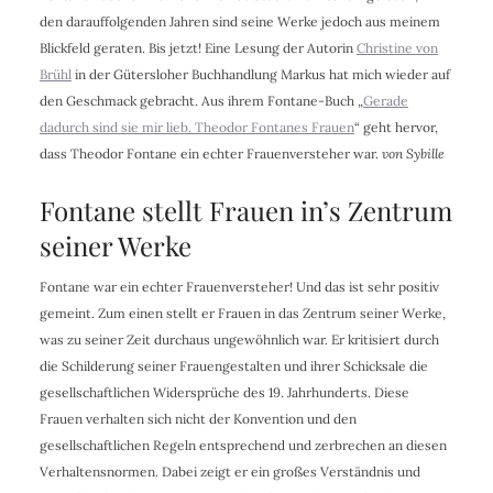
den darauffolgenden Jahren sind seine Werke jedoch aus meinem
Blickfeld geraten. Bis jetzt! Eine Lesung der Autorin
Christine von
Brühl
in der Gütersloher Buchhandlung Markus hat mich wieder auf
den Geschmack gebracht. Aus ihrem Fontane-Buch „
Gerade
dadurch sind sie mir lieb. Theodor Fontanes Frauen
“ geht hervor,
dass Theodor Fontane ein echter Frauenversteher war.
von Sybille
Fontane stellt Frauen in’s Zentrum
seiner Werke
Fontane war ein echter Frauenversteher! Und das ist sehr positiv
gemeint. Zum einen stellt er Frauen in das Zentrum seiner Werke,
was zu seiner Zeit durchaus ungewöhnlich war. Er kritisiert durch
die Schilderung seiner Frauengestalten und ihrer Schicksale die
gesellschaftlichen Widersprüche des 19. Jahrhunderts. Diese
Frauen verhalten sich nicht der Konvention und den
gesellschaftlichen Regeln entsprechend und zerbrechen an diesen
Verhaltensnormen. Dabei zeigt er ein großes Verständnis und