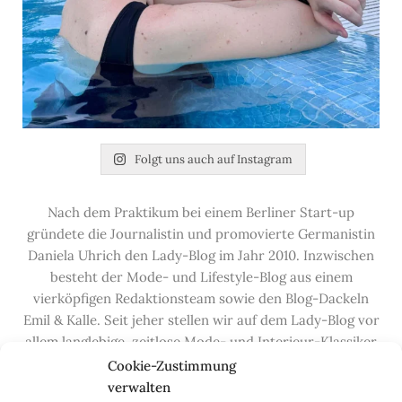
Folgt uns auch auf Instagram
Nach dem Praktikum bei einem Berliner Start-up
gründete die Journalistin und promovierte Germanistin
Daniela Uhrich den Lady-Blog im Jahr 2010. Inzwischen
besteht der Mode- und Lifestyle-Blog aus einem
vierköpfigen Redaktionsteam sowie den Blog-Dackeln
Emil & Kalle. Seit jeher stellen wir auf dem Lady-Blog vor
allem langlebige, zeitlose Mode- und Interieur-Klassiker
vor, die hochwertig verarbeitet und unter guten
Cookie-Zustimmung
Bedingungen hergestellt wurden – gerne „Made in
verwalten