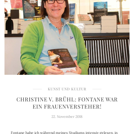
KUNST UND KULTUR
CHRISTINE V. BRÜHL: FONTANE WAR
EIN FRAUENVERSTEHER!
22. November 2018
Fontane habe ich während meines Studiums intensiv gelesen, in