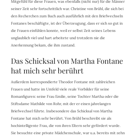
Mitgefühl für diese Frauen, was ebenfalls (nicht nur) für die Männer
seiner Zeit sehr fortschrittlich war. Christine von Brühl, die sich bei
den Recherchen zum Buch auch ausführlich mit den Briefwechseln
Fontanes beschäftigte, ist der Überzeugung, dass er sich so gut in
die Frauen einfühlen konnte, weil er selbst Zeit seines Lebens
unglaublich viel und hart arbeitete und trotzdem nie die
Anerkennung bekam, die ihm zustand.
Das Schicksal von Martha Fontane
hat mich sehr berührt
Außerdem korrespondierte Theodor Fontane mit zahlreichen
Frauen und hatte im Umfeld viele reale Vorbilder für seine
Romanfiguren: seine Frau Emilie, seine Tochter Martha oder die
Stiftsdame Mathilde von Rohr, mit der er einen jahrelangen
Briefwechsel führte. Insbesondere das Schicksal von Martha
Fontane hat mich sehr berührt. Von Brühl beschreibt sie als
hochintelligente Frau, die von ihren Eltern sehr gefördert wurde.
Sie besuchte eine private Mädchenschule, war u.a. bereits mit zehn