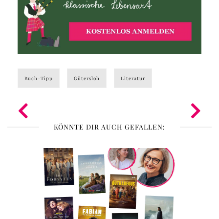
Buch-Tipp
Gütersloh
Literatur
KÖNNTE DIR AUCH GEFALLEN: