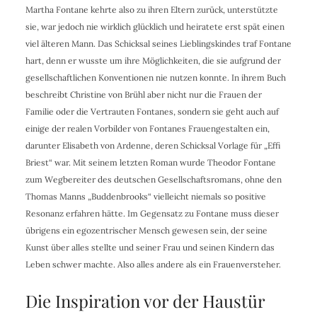
Martha Fontane kehrte also zu ihren Eltern zurück, unterstützte
sie, war jedoch nie wirklich glücklich und heiratete erst spät einen
viel älteren Mann. Das Schicksal seines Lieblingskindes traf Fontane
hart, denn er wusste um ihre Möglichkeiten, die sie aufgrund der
gesellschaftlichen Konventionen nie nutzen konnte. In ihrem Buch
beschreibt Christine von Brühl aber nicht nur die Frauen der
Familie oder die Vertrauten Fontanes, sondern sie geht auch auf
einige der realen Vorbilder von Fontanes Frauengestalten ein,
darunter Elisabeth von Ardenne, deren Schicksal Vorlage für „Effi
Briest“ war. Mit seinem letzten Roman wurde Theodor Fontane
zum Wegbereiter des deutschen Gesellschaftsromans, ohne den
Thomas Manns „Buddenbrooks“ vielleicht niemals so positive
Resonanz erfahren hätte. Im Gegensatz zu Fontane muss dieser
übrigens ein egozentrischer Mensch gewesen sein, der seine
Kunst über alles stellte und seiner Frau und seinen Kindern das
Leben schwer machte. Also alles andere als ein Frauenversteher.
Die Inspiration vor der Haustür