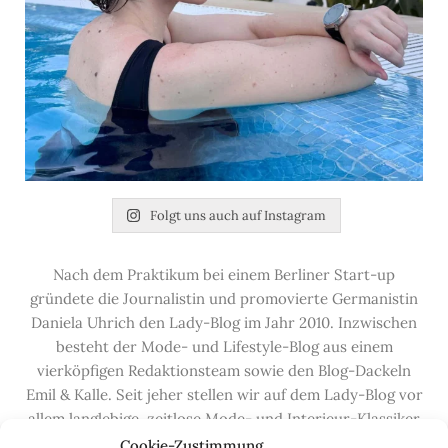
Folgt uns auch auf Instagram
Nach dem Praktikum bei einem Berliner Start-up
gründete die Journalistin und promovierte Germanistin
Daniela Uhrich den Lady-Blog im Jahr 2010. Inzwischen
besteht der Mode- und Lifestyle-Blog aus einem
vierköpfigen Redaktionsteam sowie den Blog-Dackeln
Emil & Kalle. Seit jeher stellen wir auf dem Lady-Blog vor
allem langlebige, zeitlose Mode- und Interieur-Klassiker
vor, die hochwertig verarbeitet und unter guten
Cookie-Zustimmung