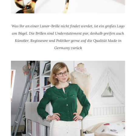
Was Ihr an einer Lunor-Brille nicht findet werdet, ist ein großes Logo
am Bügel. Die Brillen sind Understatement pur, deshalb greifen auch
Künstler, Regisseure und Politiker gerne auf die Qualität Made in
Germany zurück