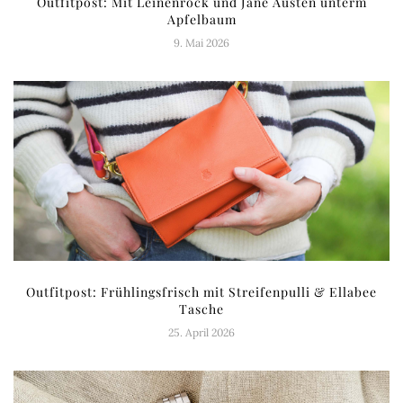
Outfitpost: Mit Leinenrock und Jane Austen unterm
Apfelbaum
9. Mai 2026
Outfitpost: Frühlingsfrisch mit Streifenpulli & Ellabee
Tasche
25. April 2026