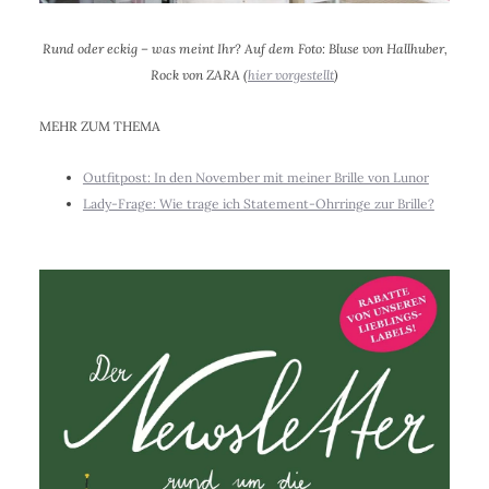
Rund oder eckig – was meint Ihr? Auf dem Foto: Bluse von Hallhuber,
Rock von ZARA (
hier vorgestellt
)
MEHR ZUM THEMA
Outfitpost: In den November mit meiner Brille von Lunor
Lady-Frage: Wie trage ich Statement-Ohrringe zur Brille?