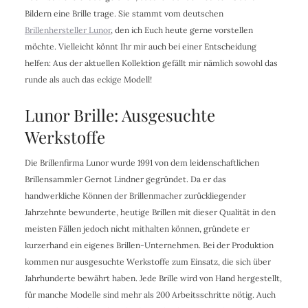
Bildern eine Brille trage. Sie stammt vom deutschen
Brillenhersteller Lunor
, den ich Euch heute gerne vorstellen
möchte. Vielleicht könnt Ihr mir auch bei einer Entscheidung
helfen: Aus der aktuellen Kollektion gefällt mir nämlich sowohl das
runde als auch das eckige Modell!
Lunor Brille: Ausgesuchte
Werkstoffe
Die Brillenfirma Lunor wurde 1991 von dem leidenschaftlichen
Brillensammler Gernot Lindner gegründet. Da er das
handwerkliche Können der Brillenmacher zurückliegender
Jahrzehnte bewunderte, heutige Brillen mit dieser Qualität in den
meisten Fällen jedoch nicht mithalten können, gründete er
kurzerhand ein eigenes Brillen-Unternehmen. Bei der Produktion
kommen nur ausgesuchte Werkstoffe zum Einsatz, die sich über
Jahrhunderte bewährt haben. Jede Brille wird von Hand hergestellt,
für manche Modelle sind mehr als 200 Arbeitsschritte nötig. Auch