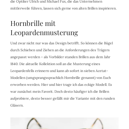
die Optiker Ulrich und Michael Fux, die das Unternehmen
mittlerweile führen, lassen sich gerne von alten Brillen inspirieren.
Hornbrille mit
Leopardenmusterung
Und zwar nicht nur was das Design betrifft. So können die Bügel
durch Schieben und Ziehen an die Anforderungen des Trägers
angepasst werden – als Vorbilder standen Brillen aus dem Jahr
1840. Die aktuelle Kollektion soll an die Musterung eines
Leopardenfells erinnern und kann ab sofort in sieben Acetat-
Modellen (umgsprangssprachlich Hornbrille genannt) von Euch
erworben werden. Hier und hier trage ich das eckige Modell. Es
war zunächst mein Favorit. Doch desto häufiger ich die Brillen
aufprobiere, desto besser gefällt mir die Variante mit den runden
Gläsern.