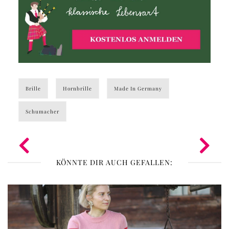
Brille
Hornbrille
Made In Germany
Schumacher
KÖNNTE DIR AUCH GEFALLEN: