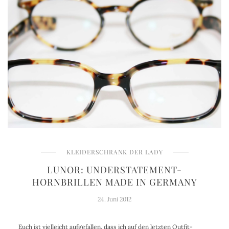
KLEIDERSCHRANK DER LADY
LUNOR: UNDERSTATEMENT-
HORNBRILLEN MADE IN GERMANY
24. Juni 2012
Euch ist vielleicht aufgefallen, dass ich auf den letzten Outfit-