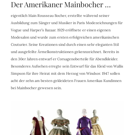
Der Amerikaner Mainbocher …
eigentlich Main Rousseau Bocher, erstellte während seiner
Ausbildung zum Sänger und Musiker in Paris Modezeichnungen für
Vogue und Harper’s Bazaar. 1929 eröffnete er einen eigenen
Modesalon und wurde zum ersten erfolgreichen amerikanischen
Couturier. Seine Kreationen sind durch einen sehr eleganten Stil
und ausgefeilte Ärmelkonstruktionen gekennzeichnet. Bereits in
den 30er Jahren entwarf er Corsagenoberteile für Abendkleider.
Besonderes Aufsehen erregte sein Entwurf für das Kleid von Wallis
Simpson für ihre Heirat mit dem Herzog von Windsor. 1947 sollen
acht der zehn am besten gekleideten Frauen Amerikas Kundinnen
bei Mainbocher gewesen sein.