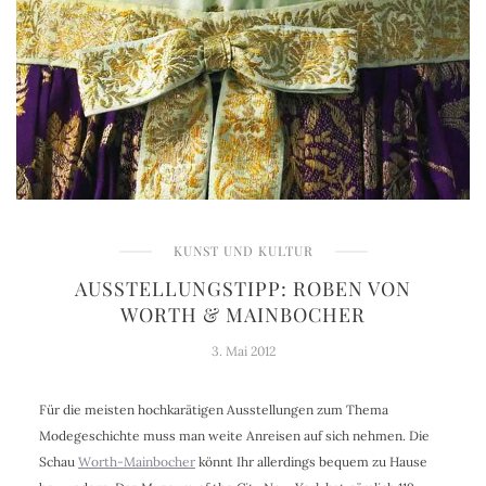
KUNST UND KULTUR
AUSSTELLUNGSTIPP: ROBEN VON
WORTH & MAINBOCHER
3. Mai 2012
Für die meisten hochkarätigen Ausstellungen zum Thema
Modegeschichte muss man weite Anreisen auf sich nehmen. Die
Schau
Worth-Mainbocher
könnt Ihr allerdings bequem zu Hause