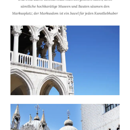
sämtliche hochkarätige Museen und Bauten säumen den
Markusplatz; der Markusdom ist ein Juwel für jeden Kunstliebhaber