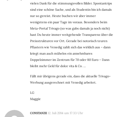
vielen Dank für die stimmungsvollen Bilder. Spontantrips
sind eine schöne Sache, und als Studentin bin ich damals
nur so gereist. Heute buchen wir aber immer
wenigstens ein paar Tage im voraus. Besonders beim
Meta-Portal Trivago (so was gabs damals ja noch nicht)
hast Du heute immer weitgehende Transparenz über die
Preisstrukturen vor Ort. Gerade bei notorisch teuren
Pflastern wie Venedig zahlt sich das wirklich aus – dann
kriegt man auch mühelos ein annehmbares
Doppelzimmer im Zentrum für 70 oder 80 Euro – Dann
bleibt mehr Geld für dolce vita & Co. …
Fällt mir übrigens gerade ein, dass die aktuelle Trivago-
Werbung ausgerechnet mit Venedig arbeitet.
LG
Maggie
CONSTANZE
12. Juli 2014 um 17:33 Uhr