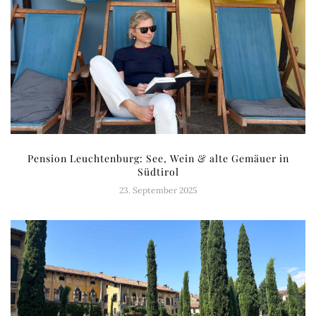
Pension Leuchtenburg: See, Wein & alte Gemäuer in
Südtirol
23. September 2025