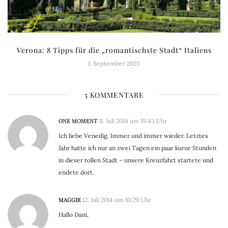
Verona: 8 Tipps für die „romantischste Stadt“ Italiens
1. September 2025
5 KOMMENTARE
ONE MOMENT
11. Juli 2014 um 19:43 Uhr
Ich liebe Venedig. Immer und immer wieder. Letztes
Jahr hatte ich nur an zwei Tagen ein paar kurze Stunden
in dieser tollen Stadt – unsere Kreuzfahrt startete und
endete dort.
MAGGIE
12. Juli 2014 um 10:29 Uhr
Hallo Dani,