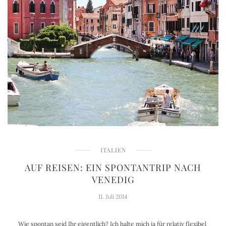
ITALIEN
AUF REISEN: EIN SPONTANTRIP NACH
VENEDIG
11. Juli 2014
Wie spontan seid Ihr eigentlich? Ich halte mich ja für relativ flexibel