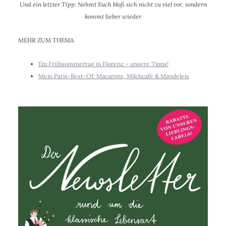
Und ein letzter Tipp: Nehmt Euch bloß sich nicht zu viel vor, sondern
kommt lieber wieder
MEHR ZUM THEMA
Ein Frühsommertag in Florenz – unsere Tipps!
Mein Paris-Best-Of: Macarons, Milchcafé & Mandeleis