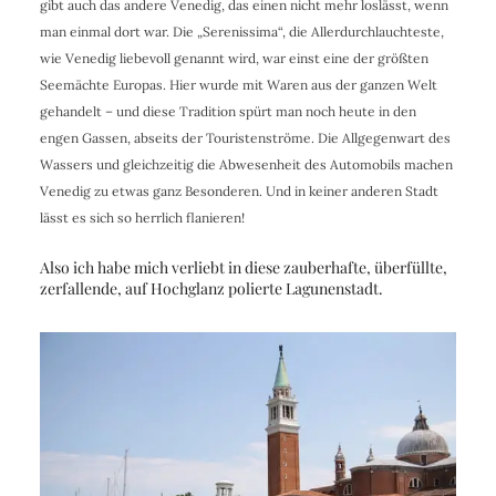
gibt auch das andere Venedig, das einen nicht mehr loslässt, wenn
man einmal dort war. Die „Serenissima“, die Allerdurchlauchteste,
wie Venedig liebevoll genannt wird, war einst eine der größten
Seemächte Europas. Hier wurde mit Waren aus der ganzen Welt
gehandelt – und diese Tradition spürt man noch heute in den
engen Gassen, abseits der Touristenströme. Die Allgegenwart des
Wassers und gleichzeitig die Abwesenheit des Automobils machen
Venedig zu etwas ganz Besonderen. Und in keiner anderen Stadt
lässt es sich so herrlich flanieren!
Also ich habe mich verliebt in diese zauberhafte, überfüllte,
zerfallende, auf Hochglanz polierte Lagunenstadt.