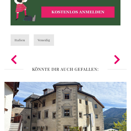
Italien
Venedig
KÖNNTE DIR AUCH GEFALLEN: