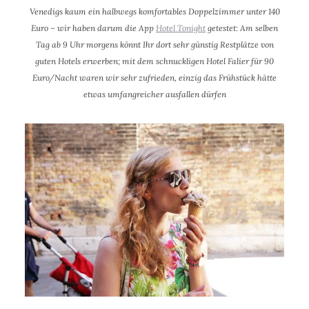
Venedigs k
aum ein halbwegs komfortables Doppelzimmer
unter 140
Euro – wir haben darum die App
Hotel Tonight
getestet: Am selben
Tag ab 9 Uhr morgens könnt Ihr dort sehr günstig Restplätze von
guten Hotels erwerben; mit dem schnuckligen Hotel Falier für 90
Euro/Nacht waren wir sehr zufrieden,
einzig das Frühstück hätte
etwas umfangreicher ausfallen dürfen