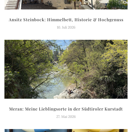
Ansitz Steinbock: Himmelbett, Historie & Hochgenuss
10. Juli 2026
Meran: Meine Lieblingsorte in der Südtiroler Kurstadt
27. Mai 2026