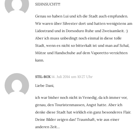
SEHNSUCHT!!!
Genau so haben Lui und ich die Stadt auch empfunden.
Wir waren über Silvester dort und hatten wenigstens am
Lidostrand und in Dorsoduro Ruhe und Zweisamkeit. :)
Aber ich muss unbedingt noch einmal in diese tolle
Stadt, wenn es nicht so bitterkalt ist und man auf Schal,
Mütze und Handschuhe auf dem Vaporetto verzichten
kann.
STIL-BOX
14. Juli 2014 um 10:27 Uhr
Liebe Dani,
ich war bisher noch nicht in Venedig, da ich immer vor,
genau, den Touristenmassen, Angst hatte. Aber ich
denke diese Stadt hat wirklich ein ganz besonderes Flair.
Deine Bilder zeigen das! Traumhaft, wie aus einer
anderen Zeit…