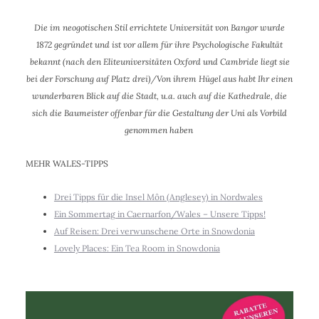
Die im neogotischen Stil errichtete Universität von Bangor wurde
1872 gegründet und ist vor allem für ihre Psychologische Fakultät
bekannt (nach den Eliteuniversitäten Oxford und Cambride liegt sie
bei der Forschung auf Platz drei)/Von ihrem Hügel aus habt Ihr einen
wunderbaren Blick auf die Stadt, u.a. auch auf die Kathedrale, die
sich die Baumeister offenbar für die Gestaltung der Uni als Vorbild
genommen haben
MEHR WALES-TIPPS
Drei Tipps für die Insel Môn (Anglesey) in Nordwales
Ein Sommertag in Caernarfon/Wales – Unsere Tipps!
Auf Reisen: Drei verwunschene Orte in Snowdonia
Lovely Places: Ein Tea Room in Snowdonia