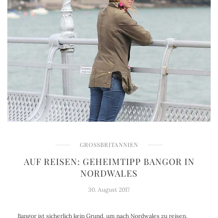
GROSSBRITANNIEN
AUF REISEN: GEHEIMTIPP BANGOR IN
NORDWALES
30. August 2017
Bangor ist sicherlich kein Grund, um nach Nordwales zu reisen.