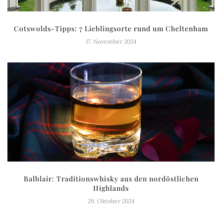
Cotswolds-Tipps: 7 Lieblingsorte rund um Cheltenham
17. November 2024
Balblair: Traditionswhisky aus den nordöstlichen
Highlands
29. Oktober 2024