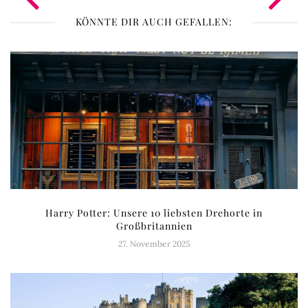
KÖNNTE DIR AUCH GEFALLEN:
Harry Potter: Unsere 10 liebsten Drehorte in
Großbritannien
27. November 2025