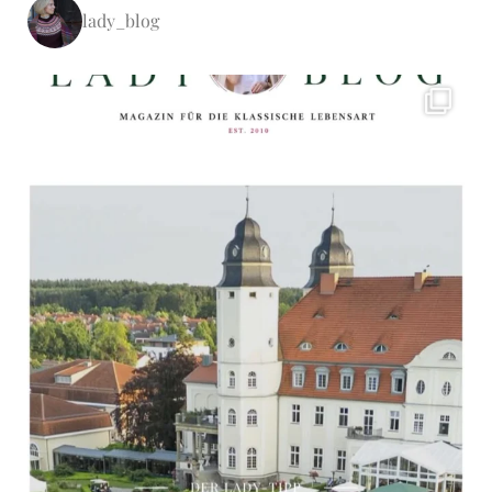
lady_blog