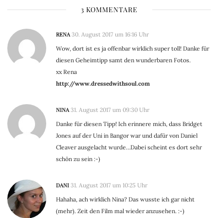
3 KOMMENTARE
RENA
30. August 2017 um 16:16 Uhr
Wow, dort ist es ja offenbar wirklich super toll! Danke für
diesen Geheimtipp samt den wunderbaren Fotos.
xx Rena
http://www.dressedwithsoul.com
NINA
31. August 2017 um 09:30 Uhr
Danke für diesen Tipp! Ich erinnere mich, dass Bridget
Jones auf der Uni in Bangor war und dafür von Daniel
Cleaver ausgelacht wurde…Dabei scheint es dort sehr
schön zu sein :-)
DANI
31. August 2017 um 10:25 Uhr
Hahaha, ach wirklich Nina? Das wusste ich gar nicht
(mehr). Zeit den Film mal wieder anzusehen. :-)