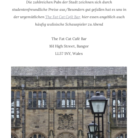
Die zahlreichen Pubs der Stadt zeichnen sich durch
studentenfreundliche Preise aus/Besonders gut gefallen hat es uns in
der urgemütlichen
The Fat Cat Café Bar,
hier essen angeblich auch
häufig walisische Schauspieler zu Abend
The Fat Cat Café Bar
161 High Street,
Bangor
LL57 1NY,
Wales