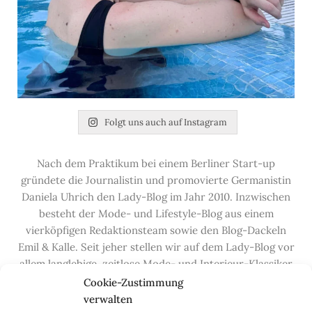
Folgt uns auch auf Instagram
Nach dem Praktikum bei einem Berliner Start-up
gründete die Journalistin und promovierte Germanistin
Daniela Uhrich den Lady-Blog im Jahr 2010. Inzwischen
besteht der Mode- und Lifestyle-Blog aus einem
vierköpfigen Redaktionsteam sowie den Blog-Dackeln
Emil & Kalle. Seit jeher stellen wir auf dem Lady-Blog vor
allem langlebige, zeitlose Mode- und Interieur-Klassiker
vor, die hochwertig verarbeitet und unter guten
Cookie-Zustimmung
Bedingungen hergestellt wurden – gerne „Made in
verwalten