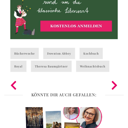
Bücherwoche
Downton Abbey
Kochbuch
Royal
Theresa Baumgärtner
Weihnachtsbuch
KÖNNTE DIR AUCH GEFALLEN: