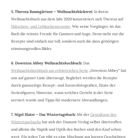
5. Theresa Baumgärtner – Weihnachtsbäckerei:
In ihrem
Weihnachtsbuch aus dem Jahr 2020 konzentriert sich Theresa auf
Plätzchen- und Lebkuchenrezepte
. Wie seine Vorgänger, ist das
Buch die reinste Freude für Gaumen und Auge. Denn nicht nur die
Rezepte sind einfach nur toll, sondern auch die dazu gehörigen
stimmungsvollen Bilder.
6. Downton Abbey Weihnachtskochbuch:
Das
Weihnachtskochbuch zur erfolgreichen Serie
„Downton Abbey“ hat
uns auf ganzer Linie überzeugt. Begleitet werden die Rezepte
durch ganzseitige Rezept- und Szenenfotografien, Zitate der
Serienfiguren, Hinweise, wann welches Gericht in der Serie
serviert wurde und Tipps für modernere Abwandlungen.
7. Nigel Slater – Das Wintertagebuch:
Mit der
Gestaltung des
Wintertagebuchs
hat sich der Dumont Verlag selbst übertroffen
und alleine die Haptik und Optik des Buches sind den Kauf schon
wert. Für jeden Tag gibt es eine Mischung aus kurzen Geschichten,