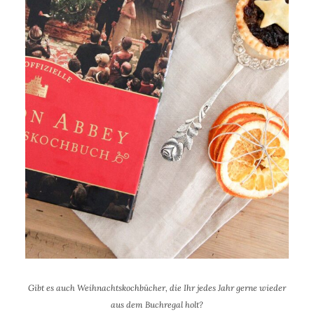
Gibt es auch Weihnachtskochbücher, die Ihr jedes Jahr gerne wieder
aus dem Buchregal holt?