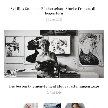
Sybilles Sommer-Bücherschau: Starke Frauen, die
begeistern
28. Juni 2026
Die besten (kleinen-feinen) Modeausstellungen 2026
9. Juni 2026