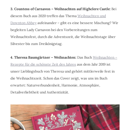
3. Countess of Carnavon – Weihnachten auf Highclere Castle:
Bei
diesem Buch aus 2020 treffen das Thema
Weihnachten und
Downton Abbey
aufeinander – gibt es eine bessere Mischung? Wir
begleiten Lady Carnavon bei den Vorbereitungen zum
Weihnachtsfest, durch die Adventszeit, die Weihnachtstage über
Silvester bis zum Dreikönigstag.
4. Theresa Baumgärtner – Weihnachten:
Das Buch
Weihnachten –
Rezepte für die schönste Zeit des Jahres
aus dem Jahr 2019 ist
unser Lieblingsbuch von Theresa und gehört mittlerweile fest in
die Weihnachtszeit. Schon das Cover zeigt, was uns im Buch
erwartet: Naturverbundenheit, Harmonie, Atmosphäre,
Detailverliebtheit und Authentizität.