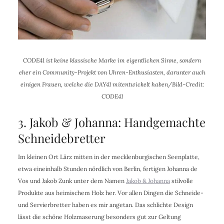
CODE41 ist keine klassische Marke im eigentlichen Sinne, sondern
eher ein Community-Projekt von Uhren-Enthusiasten, darunter auch
einigen Frauen, welche die DAY41 mitentwickelt haben/Bild-Credit:
CODE41
3. Jakob & Johanna: Handgemachte
Schneidebretter
Im kleinen Ort Lärz mitten in der mecklenburgischen Seenplatte,
etwa eineinhalb Stunden nördlich von Berlin, fertigen Johanna de
Vos und Jakob Zunk unter dem Namen
Jakob & Johanna
stilvolle
Produkte aus heimischem Holz her. Vor allen Dingen die Schneide-
und Servierbretter haben es mir angetan. Das schlichte Design
lässt die schöne Holzmaserung besonders gut zur Geltung