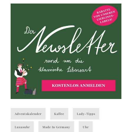
Adventskalender
Kaffee
Lady-Tipps
Luxusuhr
Made In Germany
Uhr