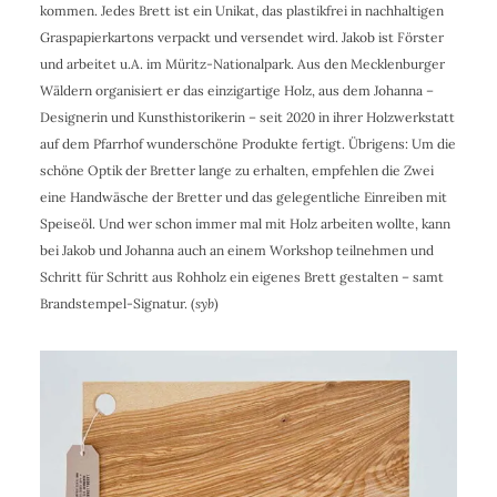
kommen. Jedes Brett ist ein Unikat, das plastikfrei in nachhaltigen
Graspapierkartons verpackt und versendet wird. Jakob ist Förster
und arbeitet u.A. im Müritz-Nationalpark. Aus den Mecklenburger
Wäldern organisiert er das einzigartige Holz, aus dem Johanna –
Designerin und Kunsthistorikerin – seit 2020 in ihrer Holzwerkstatt
auf dem Pfarrhof wunderschöne Produkte fertigt. Übrigens: Um die
schöne Optik der Bretter lange zu erhalten, empfehlen die Zwei
eine Handwäsche der Bretter und das gelegentliche Einreiben mit
Speiseöl. Und wer schon immer mal mit Holz arbeiten wollte, kann
bei Jakob und Johanna auch an einem Workshop teilnehmen und
Schritt für Schritt aus Rohholz ein eigenes Brett gestalten – samt
Brandstempel-Signatur. (
syb
)