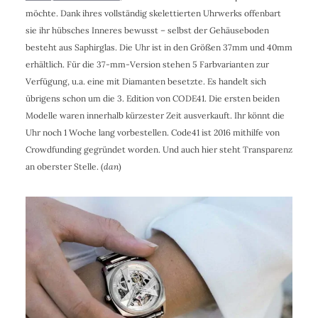
möchte. Dank ihres vollständig skelettierten Uhrwerks offenbart
sie ihr hübsches Inneres bewusst – selbst der Gehäuseboden
besteht aus Saphirglas. Die Uhr ist in den Größen 37mm und 40mm
erhältlich. Für die 37-mm-Version stehen 5 Farbvarianten zur
Verfügung, u.a. eine mit Diamanten besetzte. Es handelt sich
übrigens schon um die 3. Edition von CODE41. Die ersten beiden
Modelle waren innerhalb kürzester Zeit ausverkauft. Ihr könnt die
Uhr noch 1 Woche lang vorbestellen. Code41 ist 2016 mithilfe von
Crowdfunding gegründet worden. Und auch hier steht Transparenz
an oberster Stelle. (
dan
)