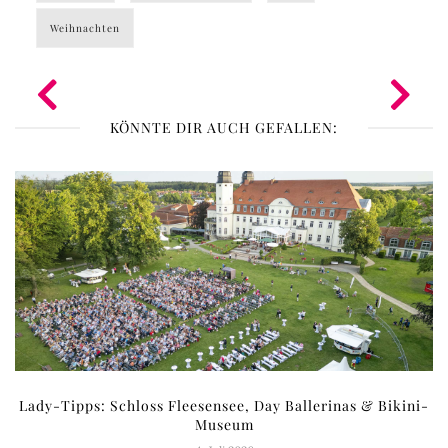
Weihnachten
KÖNNTE DIR AUCH GEFALLEN:
Lady-Tipps: Schloss Fleesensee, Day Ballerinas & Bikini-
Museum