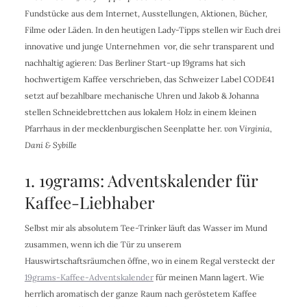
Fundstücke aus dem Internet, Ausstellungen, Aktionen, Bücher,
Filme oder Läden. In den heutigen Lady-Tipps stellen wir Euch drei
innovative und junge Unternehmen vor, die sehr transparent und
nachhaltig agieren: Das Berliner Start-up 19grams hat sich
hochwertigem Kaffee verschrieben, das Schweizer Label CODE41
setzt auf bezahlbare mechanische Uhren und Jakob & Johanna
stellen Schneidebrettchen aus lokalem Holz in einem kleinen
Pfarrhaus in der mecklenburgischen Seenplatte her.
von Virginia,
Dani & Sybille
1. 19grams: Adventskalender für
Kaffee-Liebhaber
Selbst mir als absolutem Tee-Trinker läuft das Wasser im Mund
zusammen, wenn ich die Tür zu unserem
Hauswirtschaftsräumchen öffne, wo in einem Regal versteckt der
19grams-Kaffee-Adventskalender
für meinen Mann lagert. Wie
herrlich aromatisch der ganze Raum nach geröstetem Kaffee