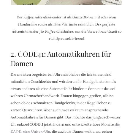
Der Kaffee Adventskalender ist als Ganze Bohne mit oder ohne
Handmühle sowie als Filter-Variante erhältlich. Der perfekte
Adventskalender für Kaffee-Liebhaber, um die Vorweihnachtszeit so
richtig zu zelebrieren!
2. CODE41: Automatikuhren für
Damen
Die meisten begeisterten Uhrenliebhaber die ich kenne, sind
männlichen Geschlechts und würden an ihr Handgelenk niemals
etwas anderes als eine Automatikuhr binden – denn nur das sei
wahres Uhrmacherhandwerk. Frauen hingegen greifen, alleine
schon ob des schmaleren Handgelenks, in der Regel lieber zu
zarten Quarzuhren. Aber auch, weil es kaum ansprechende
Automatikuhren für Damen gibt. Das möchte das junge, schweizer
Uhrenlabel CODE41 jetzt ändern und entwickelte über Monate
die
DAY41, eine Unisex-Uhr
, die auch die Damenwelt ansprechen