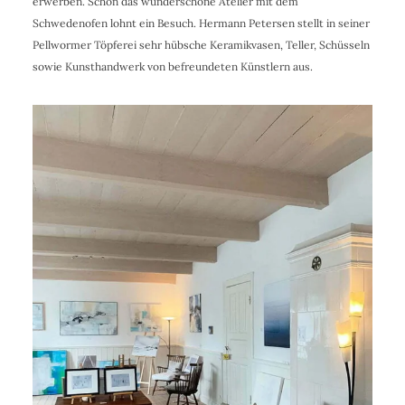
erwerben. Schon das wunderschöne Atelier mit dem
Schwedenofen lohnt ein Besuch. Hermann Petersen stellt in seiner
Pellwormer Töpferei sehr hübsche Keramikvasen, Teller, Schüsseln
sowie Kunsthandwerk von befreundeten Künstlern aus.