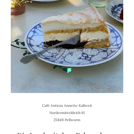
Café Anticus Annette Kallweit
Nordermitteldeich 61
25849 Pellworm