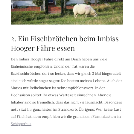
2. Ein Fischbrötchen beim Imbiss
Hooger Fähre essen
Den Imbiss Hooger Fähre direkt am Deich haben uns viele
Einheimische empfohlen. Und in der Tat waren die
Backfischbrötchen dort so lecker, dass wir gleich 3 Mal hingeradelt
sind – ich würde sogar sagen: Die besten meines Lebens. Auch der
Matjes mit Reibekuchen ist sehr empfehlenswert. In der
Hochsaison solltet Ihr etwas Wartezeit einrechnen. Aber die
Inhaber sind so freundlich, dass das nicht viel ausmacht. Besonders
nett sitzt Ihr ganz hinten im Strandkorb. Übrigens: Wer keine Lust
auf Fisch hat, dem empfehlen wir die grandiosen Flammkuchen im
Schipperhus
.