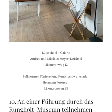
Lüttschool – Galerie
Andrea und Nikolaus Meyer-Deichsel
Liliencronweg 12
Pellwormer Töpferei und Kunsthandwerksladen
Hermann Petersen
Liliencronweg 28
10. An einer Führung durch das
Rungholt-Museum teilnehmen