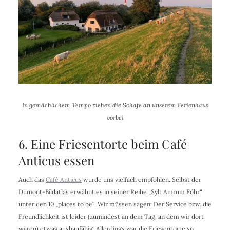
In gemächlichem Tempo ziehen die Schafe an unserem Ferienhaus
vorbei
6. Eine Friesentorte beim Café
Anticus essen
Auch das
Café Anticus
wurde uns vielfach empfohlen. Selbst der
Dumont-Bildatlas erwähnt es in seiner Reihe „Sylt Amrum Föhr“
unter den 10 „places to be“. Wir müssen sagen: Der Service bzw. die
Freundlichkeit ist leider (zumindest an dem Tag, an dem wir dort
waren) etwas ausbaufähig. Allerdings war die Friesentorte so