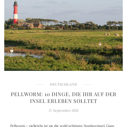
DEUTSCHLAND
PELLWORM: 10 DINGE, DIE IHR AUF DER
INSEL ERLEBEN SOLLTET
17. September 2021
Pellworm – vielleicht ist sie die wohl schönste Nordseeinsel. Ganz