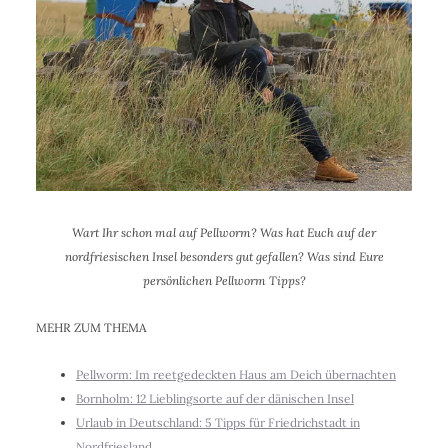
Wart Ihr schon mal auf Pellworm? Was hat Euch auf der
nordfriesischen Insel besonders gut gefallen? Was sind Eure
persönlichen Pellworm Tipps?
MEHR ZUM THEMA
Pellworm: Im reetgedeckten Haus am Deich übernachten
Bornholm: 12 Lieblingsorte auf der dänischen Insel
Urlaub in Deutschland: 5 Tipps für Friedrichstadt in
Nordfriesland