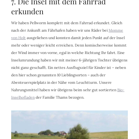
7. Die Insel mit dem Fahrrad
erkunden
Wir haben Pellworm komplett mit dem Fahrrad erkundet. Gleich
nach der Ankunft am Fährhafen haben wir uns Räder bei
Momme
von Holt
ausgeliehen und konnten damit jeden Punkt auf der Insel
mehr oder weniger leicht erreichen. Denn komischerweise kommt
der Wind immer von vorne, egal in welche Richtung Ihr fahrt. Eine
Inselumrundung haben wir mit meiner 6-jährigen Tochter übrigens
nicht ganz geschafft. Ein nettes Ausflugsziel für Kinder ist – neben
den hier schon genannten 10 Lieblingsorten – auch der
Abenteuerspielplatz in der Nähe vom Leuchtturm. Unsere
Nahrungsmittel haben wir übrigens beim sehr gut sortierten
Bio-
Inselhofladen
der Familie Thams bezogen.