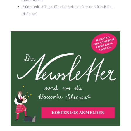
Eiderstedt: 8 Tipps für eine Reise auf die nordfriesische
Halbinsel