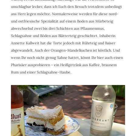
unschlagbar lecker, dass ich Euch den Besuch trotzdem unbedingt
ans Herz legen möchte. Normalerweise werden für diese nord-
und ostfriesische Spezialität auf einem Boden aus Mürbeteig
abwechselnd zwei bis drei Schichten aus Pflaumenmus,
Schlagsahne und Böden aus Blätterteig geschichtet. Inhaberin
Annette Kallweit hat die Torte jedoch mit Rührteig und Baiser
abgewandelt. Auch der Orangen-Mandelkuchen ist köstlich. Und
wenn Ihr noch nicht genug Sahne hattet, könnt Ihr hier auch einen
Pharisäer ausprobieren – ein Heißgetränk aus Kaffee, braunem
Rum und einer Schlagsahne-Haube.