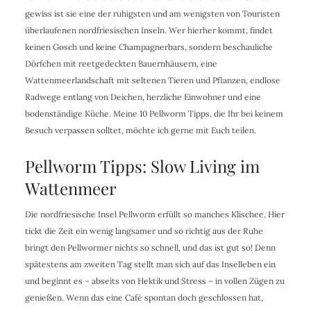
gewiss ist sie eine der ruhigsten und am wenigsten von Touristen
überlaufenen nordfriesischen Inseln. Wer hierher kommt, findet
keinen Gosch und keine Champagnerbars, sondern beschauliche
Dörfchen mit reetgedeckten Bauernhäusern, eine
Wattenmeerlandschaft mit seltenen Tieren und Pflanzen, endlose
Radwege entlang von Deichen, herzliche Einwohner und eine
bodenständige Küche. Meine 10 Pellworm Tipps, die Ihr bei keinem
Besuch verpassen solltet, möchte ich gerne mit Euch teilen.
Pellworm Tipps: Slow Living im
Wattenmeer
Die nordfriesische Insel Pellworm erfüllt so manches Klischee. Hier
tickt die Zeit ein wenig langsamer und so richtig aus der Ruhe
bringt den Pellwormer nichts so schnell, und das ist gut so! Denn
spätestens am zweiten Tag stellt man sich auf das Inselleben ein
und beginnt es – abseits von Hektik und Stress – in vollen Zügen zu
genießen. Wenn das eine Café spontan doch geschlossen hat,