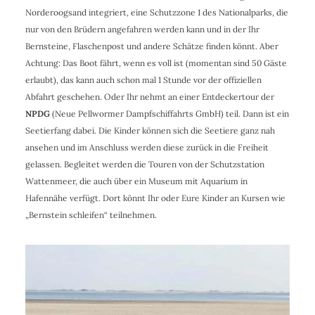
Norderoogsand integriert, eine Schutzzone 1 des Nationalparks, die
nur von den Brüdern angefahren werden kann und in der Ihr
Bernsteine, Flaschenpost und andere Schätze finden könnt. Aber
Achtung: Das Boot fährt, wenn es voll ist (momentan sind 50 Gäste
erlaubt), das kann auch schon mal 1 Stunde vor der offiziellen
Abfahrt geschehen. Oder Ihr nehmt an einer Entdeckertour der
NPDG
(Neue Pellwormer Dampfschiffahrts GmbH) teil. Dann ist ein
Seetierfang dabei. Die Kinder können sich die Seetiere ganz nah
ansehen und im Anschluss werden diese zurück in die Freiheit
gelassen. Begleitet werden die Touren von der Schutzstation
Wattenmeer, die auch über ein Museum mit Aquarium in
Hafennähe verfügt. Dort könnt Ihr oder Eure Kinder an Kursen wie
„Bernstein schleifen“ teilnehmen.