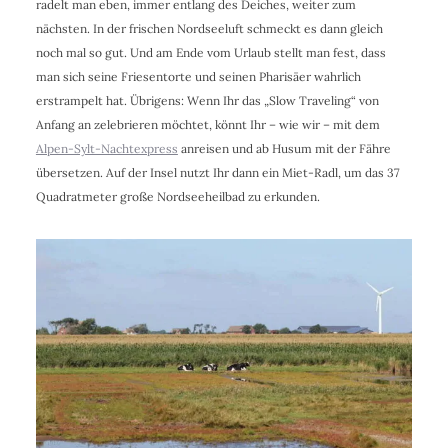
radelt man eben, immer entlang des Deiches, weiter zum
nächsten. In der frischen Nordseeluft schmeckt es dann gleich
noch mal so gut. Und am Ende vom Urlaub stellt man fest, dass
man sich seine Friesentorte und seinen Pharisäer wahrlich
erstrampelt hat. Übrigens: Wenn Ihr das „Slow Traveling“ von
Anfang an zelebrieren möchtet, könnt Ihr – wie wir – mit dem
Alpen-Sylt-Nachtexpress
anreisen und ab Husum mit der Fähre
übersetzen. Auf der Insel nutzt Ihr dann ein Miet-Radl, um das 37
Quadratmeter große Nordseeheilbad zu erkunden.